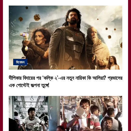
বিনোদন
দীপিকার বিদায়ের পর ‘কল্কি ২’-এর নতুন নায়িকা কি আলিয়া? প্রভাসের
এক পোস্টেই জল্পনা তুঙ্গে!