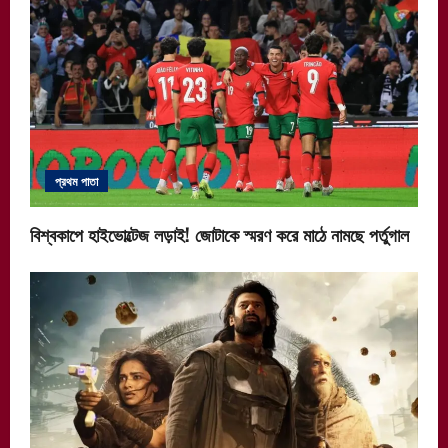
প্রথম পাতা
বিশ্বকাপে হাইভোল্টেজ লড়াই! জোটাকে স্মরণ করে মাঠে নামছে পর্তুগাল