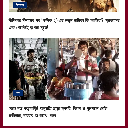
বিনোদন
দীপিকার বিদায়ের পর ‘কল্কি ২’-এর নতুন নায়িকা কি আলিয়া? প্রভাসের
এক পোস্টেই জল্পনা তুঙ্গে!
দেশ
রেলে বড় কড়াকড়ি! অনুমতি ছাড়া হকারি, ভিক্ষা ও ধূমপানে মোটা
জরিমানা, বারবার অপরাধে জেল