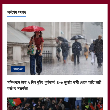
সর্বশেষ সংবাদ
আবহাওয়া
দক্ষিণবঙ্গে টানা ৭ দিন বৃষ্টির পূর্বাভাস! ৪-৬ জুলাই ভারী থেকে অতি ভারী
বর্ষণের সতর্কতা