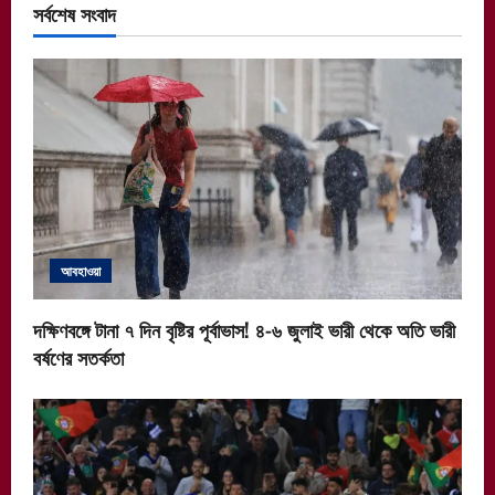
সর্বশেষ সংবাদ
আবহাওয়া
দক্ষিণবঙ্গে টানা ৭ দিন বৃষ্টির পূর্বাভাস! ৪-৬ জুলাই ভারী থেকে অতি ভারী
বর্ষণের সতর্কতা