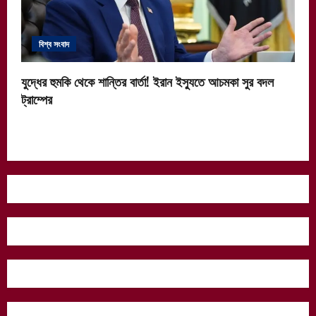
বিশ্ব সংবাদ
যুদ্ধের হুমকি থেকে শান্তির বার্তা! ইরান ইস্যুতে আচমকা সুর বদল
ট্রাম্পের