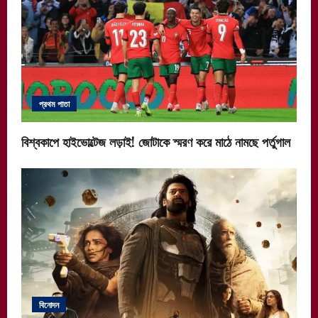
প্রথম পাতা
বিশ্বকাপে হাইভোল্টেজ লড়াই! জোটাকে স্মরণ করে মাঠে নামছে পর্তুগাল
বিনোদন