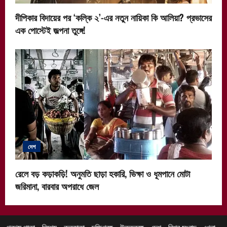
দীপিকার বিদায়ের পর ‘কল্কি ২’-এর নতুন নায়িকা কি আলিয়া? প্রভাসের
এক পোস্টেই জল্পনা তুঙ্গে!
দেশ
রেলে বড় কড়াকড়ি! অনুমতি ছাড়া হকারি, ভিক্ষা ও ধূমপানে মোটা
জরিমানা, বারবার অপরাধে জেল