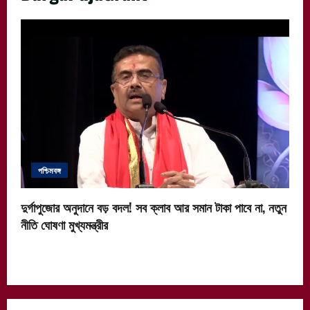
পশ্চিমবঙ্গ
দুর্গাপুজোর অনুদানে বড় বদল! সব ক্লাব আর সমান টাকা পাবে না, নতুন
নীতি ঘোষণা মুখ্যমন্ত্রীর