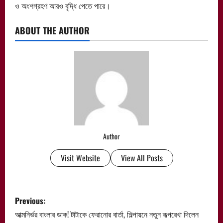
ও অংশগ্রহণ আরও বৃদ্ধি পেতে পারে।
ABOUT THE AUTHOR
Author
Visit Website
View All Posts
P
Previous:
o
আত্মনির্ভর বাংলার ডাক! টাটাকে ফেরানোর বার্তা, শিল্পায়নে নতুন রূপরেখা দিলেন