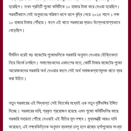
হয়েছিল। তখন প্রতিটি পুজো কমিটিকে ১০ হাজার টাকা করে দেওয়া হয়েছিল।
পরবর্তীকালে সেই অনুদানের পরিমাণ ধাপে ধাপে বৃদ্ধি পেয়ে ২০২৫ সালে ১ লক্ষ
১০ হাজার টাকায় পৌঁছায়। ফলে এই খাতে সরকারের ব্যয়ও উল্লেখযোগ্যভাবে
বেড়েছিল।
দীর্ঘদিন ধরেই বড় বাজেটের পুজোগুলিকে সরকারি অনুদান দেওয়ার যৌক্তিকতা
নিয়ে বিতর্ক চলছিল। সমালোচকদের একাংশের মতে, কোটি টাকার বাজেটের পুজো
আয়োজকদের সরকারি অর্থ দেওয়ার বদলে সেই অর্থ সমাজকল্যাণমূলক খাতে ব্যয়
করা উচিত।
নতুন সরকারের এই সিদ্ধান্ত সেই বিতর্কের মধ্যেই এক নতুন দৃষ্টিভঙ্গির ইঙ্গিত
দিচ্ছে। সরকারের দাবি, প্রকৃত প্রয়োজন রয়েছে এমন পুজো কমিটিগুলির কাছে
সরকারি সহায়তা পৌঁছে দেওয়াই এই নীতির মূল লক্ষ্য। মুখ্যমন্ত্রী আরও দাবি
করেছেন, এই লক্ষ্যভিত্তিক অনুদান ব্যবস্থা চালু হলে রাজ্যে দুর্গাপুজোর সংখ্যা