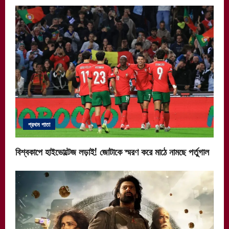
প্রথম পাতা
বিশ্বকাপে হাইভোল্টেজ লড়াই! জোটাকে স্মরণ করে মাঠে নামছে পর্তুগাল