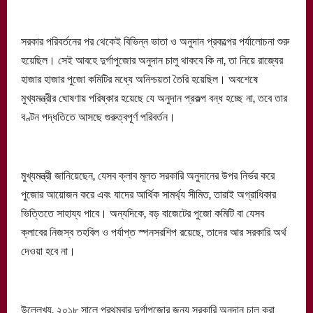
সরকার পরিবর্তনের পর থেকেই বিভিন্ন ভাতা ও অনুদান প্রকল্পের পর্যালোচনা শুরু
হয়েছিল। সেই আবহে দুর্গাপুজোর অনুদান চালু থাকবে কি না, তা নিয়ে রাজ্যের
হাজার হাজার পুজো কমিটির মধ্যে অনিশ্চয়তা তৈরি হয়েছিল। অবশেষে
মুখ্যমন্ত্রীর ঘোষণায় পরিষ্কার হয়েছে যে অনুদান প্রকল্প বন্ধ হচ্ছে না, তবে তার
বণ্টন পদ্ধতিতে আসছে গুরুত্বপূর্ণ পরিবর্তন।
মুখ্যমন্ত্রী জানিয়েছেন, যেসব ক্লাব মূলত সরকারি অনুদানের উপর নির্ভর করে
পুজোর আয়োজন করে এবং যাদের আর্থিক সামর্থ্য সীমিত, তারাই অগ্রাধিকার
ভিত্তিতে সাহায্য পাবে। অন্যদিকে, বড় বাজেটের পুজো কমিটি বা যেসব
ক্লাবের নিজস্ব তহবিল ও পর্যাপ্ত স্পনসরশিপ রয়েছে, তাদের আর সরকারি অর্থ
দেওয়া হবে না।
উল্লেখ্য, ২০১৮ সালে প্রথমবার দুর্গাপুজোর জন্য সরকারি অনুদান চালু করা