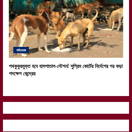
পশ্চিমবঙ্গ
পথকুকুরমুক্ত হবে হাসপাতাল-স্টেশন! সুপ্রিম কোর্টের নির্দেশের পর কড়া
পদক্ষেপ কেন্দ্রের