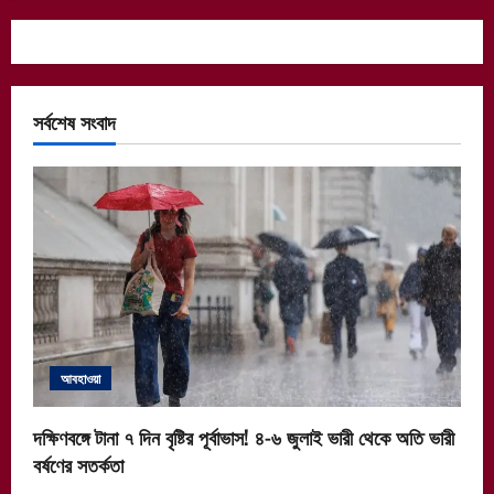
সর্বশেষ সংবাদ
আবহাওয়া
দক্ষিণবঙ্গে টানা ৭ দিন বৃষ্টির পূর্বাভাস! ৪-৬ জুলাই ভারী থেকে অতি ভারী
বর্ষণের সতর্কতা