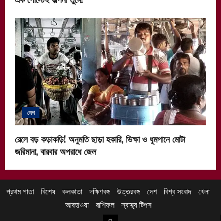
দেশ
রেলে বড় কড়াকড়ি! অনুমতি ছাড়া হকারি, ভিক্ষা ও ধূমপানে মোটা
জরিমানা, বারবার অপরাধে জেল
প্রথম পাতা
বিশেষ
কলকাতা
দক্ষিণবঙ্গ
উত্তরবঙ্গ
দেশ
বিশ্ব সংবাদ
খেলা
আবহাওয়া
রাশিফল
স্বাস্থ্য টিপস