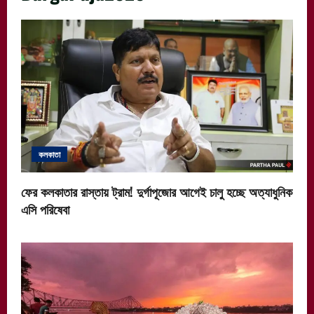
কলকাতা
ফের কলকাতার রাস্তায় ট্রাম! দুর্গাপূজোর আগেই চালু হচ্ছে অত্যাধুনিক
এসি পরিষেবা