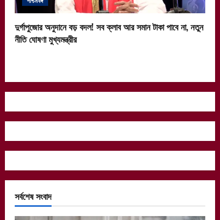
পশ্চিমবঙ্গ
দুর্গাপুজোর অনুদানে বড় বদল! সব ক্লাব আর সমান টাকা পাবে না, নতুন
নীতি ঘোষণা মুখ্যমন্ত্রীর
সর্বশেষ সংবাদ