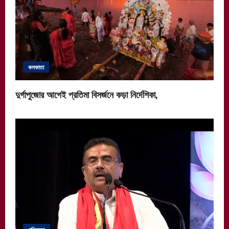
কলকাতা
দুর্গাপুজোর আগেই প্রতিমা বিসর্জনে কড়া নির্দেশিকা,