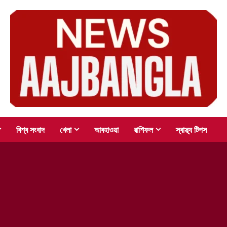
বিশ্ব সংবাদ
খেলা
আবহাওয়া
রাশিফল
স্বাস্থ্য টিপস