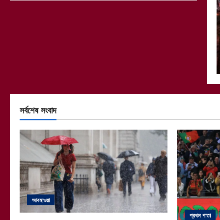
সর্বশেষ সংবাদ
আবহাওয়া
প্রথম পাতা