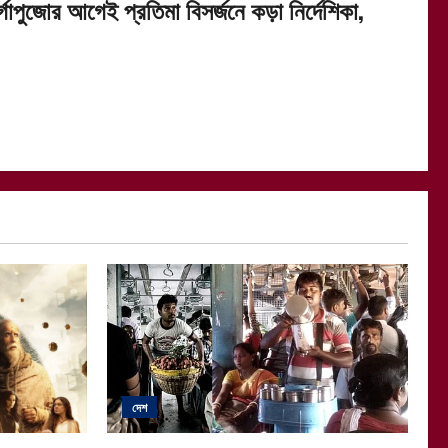
র্গাপুজোর আগেই প্রতিমা বিসর্জনে কড়া নির্দেশিকা,
দেশ