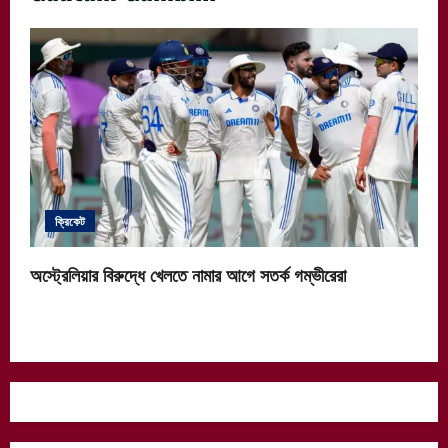
ক্রিকেট
অস্ট্রেলিয়ার বিরুদ্ধে খেলতে নামার আগে সতর্ক গম্ভীরেরা