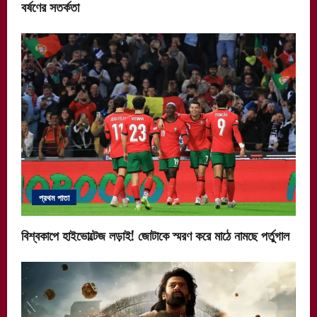
বর্ষণের সতর্কতা
প্রথম পাতা
বিশ্বকাপে হাইভোল্টেজ লড়াই! জোটাকে স্মরণ করে মাঠে নামছে পর্তুগাল