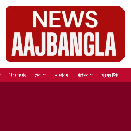
বিশ্ব সংবাদ
খেলা
আবহাওয়া
রাশিফল
স্বাস্থ্য টিপস