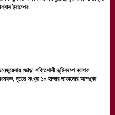
্বাস ট্রাম্পের
েনেজুয়েলায় জোড়া শক্তিশালী ভূমিকম্পে ব্যাপক
্বংসযজ্ঞ, মৃতের সংখ্যা ১০ হাজার ছাড়ানোর আশঙ্কা