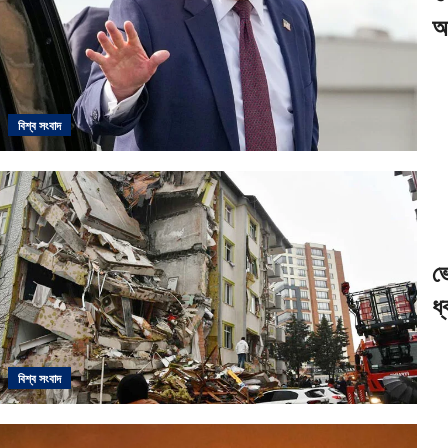
আশ
বিশ্ব সংবাদ
ভ
ধ
বিশ্ব সংবাদ