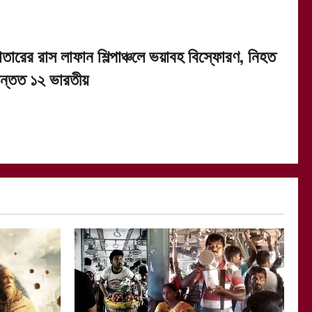
াতারের রাস লাফান শিল্পাঞ্চলে ভয়াবহ বিস্ফোরণ, নিহত
ন্তত ১২ ভারতীয়