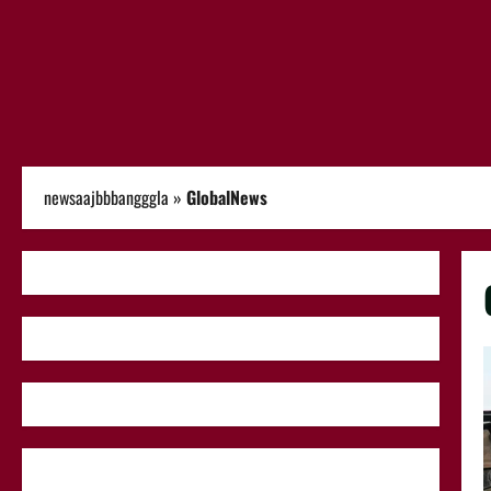
newsaajbbbangggla
»
GlobalNews