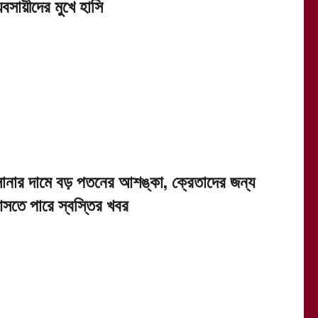
যবসায়ীদের মুখে হাসি
োনার দামে বড় পতনের আশঙ্কা, ক্রেতাদের জন্য
সতে পারে স্বস্তির খবর