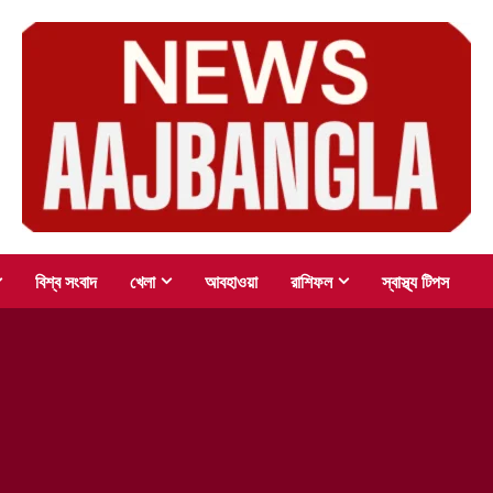
বিশ্ব সংবাদ
খেলা
আবহাওয়া
রাশিফল
স্বাস্থ্য টিপস