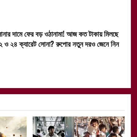
োনার দামে ফের বড় ওঠানামা! আজ কত টাকায় মিলছে
২ ও ২৪ ক্যারেট সোনা? রুপোর নতুন দরও জেনে নিন