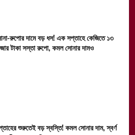
োনা-রুপোর দামে বড় ধস! এক সপ্তাহে কেজিতে ১৩
াজার টাকা সস্তা রুপো, কমল সোনার দামও
্তাহের শুরুতেই বড় স্বস্তি! কমল সোনার দাম, স্বর্ণ