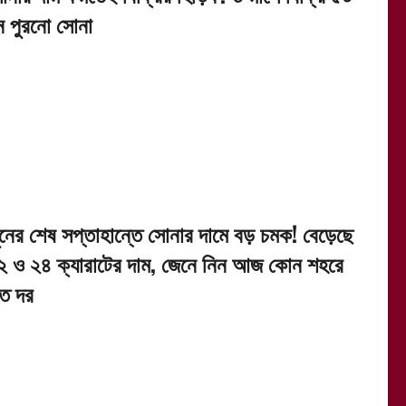
ন পুরনো সোনা
ুনের শেষ সপ্তাহান্তে সোনার দামে বড় চমক! বেড়েছে
২ ও ২৪ ক্যারাটের দাম, জেনে নিন আজ কোন শহরে
ত দর