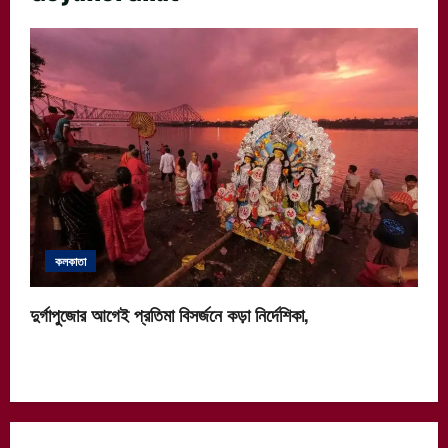
কলকাতা
দুর্গাপুজোর আগেই প্রতিমা বিসর্জনে কড়া নির্দেশিকা,