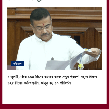
পশ্চিমবঙ্গ
১ জুলাই থেকে ১০০ দিনের কাজের বদলে নতুন প্রকল্প! বছরে মিলবে
১২৫ দিনের কর্মসংস্থান, জানুন বড় ১০ পরিবর্তন