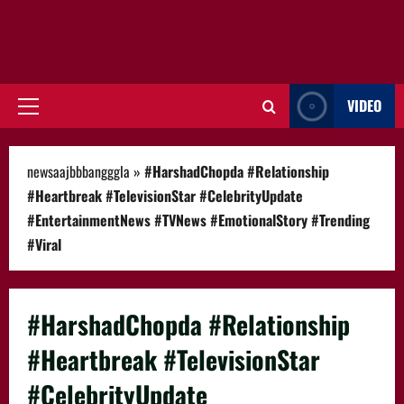
VIDEO
Primary
Menu
newsaajbbbangggla
»
#HarshadChopda #Relationship
#Heartbreak #TelevisionStar #CelebrityUpdate
#EntertainmentNews #TVNews #EmotionalStory #Trending
#Viral
#HarshadChopda #Relationship
#Heartbreak #TelevisionStar
#CelebrityUpdate