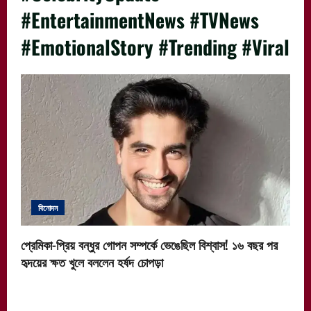
#EntertainmentNews #TVNews
#EmotionalStory #Trending #Viral
বিনোদন
প্রেমিকা-প্রিয় বন্ধুর গোপন সম্পর্কে ভেঙেছিল বিশ্বাস! ১৬ বছর পর
হৃদয়ের ক্ষত খুলে বললেন হর্ষদ চোপড়া