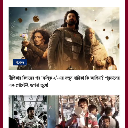
বিনোদন
দীপিকার বিদায়ের পর ‘কল্কি ২’-এর নতুন নায়িকা কি আলিয়া? প্রভাসের
এক পোস্টেই জল্পনা তুঙ্গে!