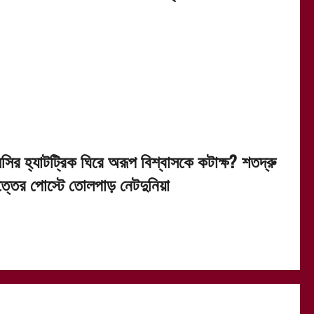
েসির হ্যাটট্রিক ঘিরে অরূপ বিশ্বাসকে কটাক্ষ? শতদ্রু
ত্তের পোস্টে তোলপাড় নেটদুনিয়া