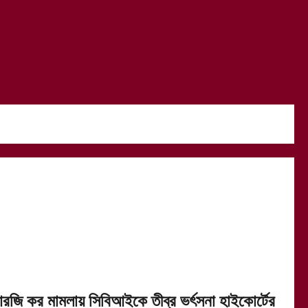
রজি কর মামলায় সিবিআইকে তীব্র ভর্ৎসনা হাইকোর্টের