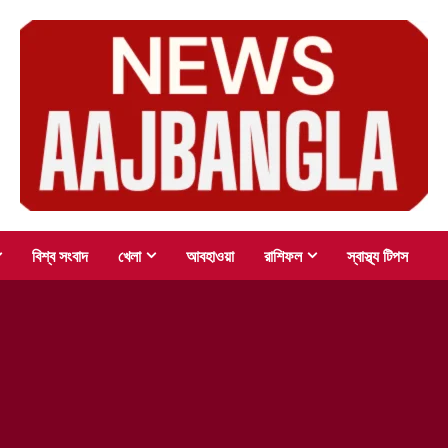
বিশ্ব সংবাদ
খেলা
আবহাওয়া
রাশিফল
স্বাস্থ্য টিপস