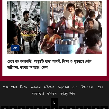
দেশ
রেলে বড় কড়াকড়ি! অনুমতি ছাড়া হকারি, ভিক্ষা ও ধূমপানে মোটা
জরিমানা, বারবার অপরাধে জেল
প্রথম পাতা
বিশেষ
কলকাতা
দক্ষিণবঙ্গ
উত্তরবঙ্গ
দেশ
বিশ্ব সংবাদ
খেলা
আবহাওয়া
রাশিফল
স্বাস্থ্য টিপস
উত্তরবঙ্গ