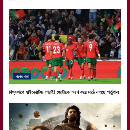
প্রথম পাতা
বিশ্বকাপে হাইভোল্টেজ লড়াই! জোটাকে স্মরণ করে মাঠে নামছে পর্তুগাল