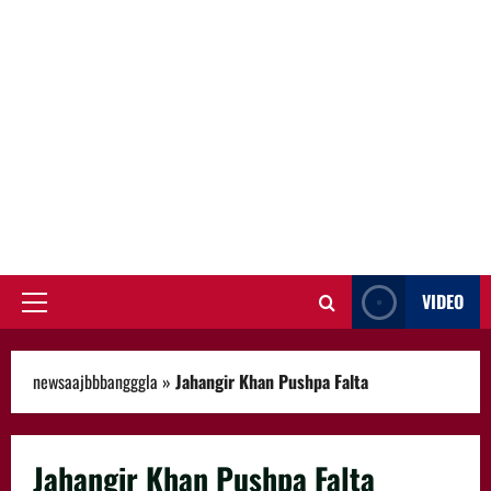
VIDEO
Primary
Menu
newsaajbbbangggla
»
Jahangir Khan Pushpa Falta
Jahangir Khan Pushpa Falta