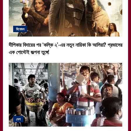
বিনোদন
দীপিকার বিদায়ের পর ‘কল্কি ২’-এর নতুন নায়িকা কি আলিয়া? প্রভাসের
এক পোস্টেই জল্পনা তুঙ্গে!
দেশ