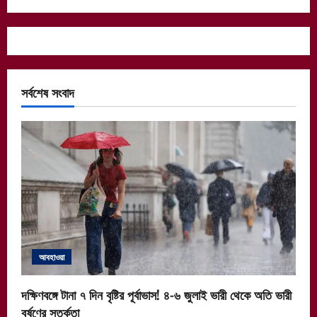
সর্বশেষ সংবাদ
আবহাওয়া
দক্ষিণবঙ্গে টানা ৭ দিন বৃষ্টির পূর্বাভাস! ৪-৬ জুলাই ভারী থেকে অতি ভারী
বর্ষণের সতর্কতা