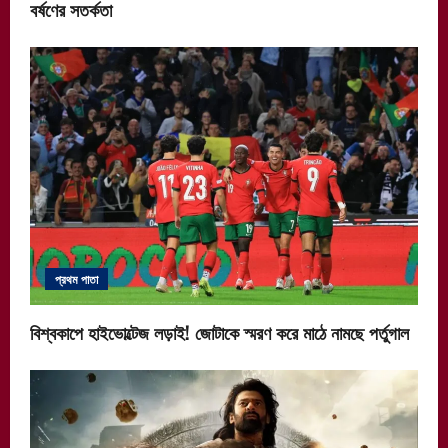
বর্ষণের সতর্কতা
প্রথম পাতা
বিশ্বকাপে হাইভোল্টেজ লড়াই! জোটাকে স্মরণ করে মাঠে নামছে পর্তুগাল