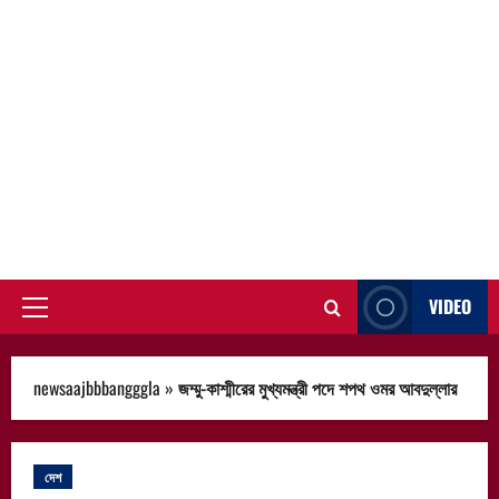
VIDEO
Primary
Menu
newsaajbbbangggla
»
জম্মু-কাশ্মীরের মুখ্যমন্ত্রী পদে শপথ ওমর আবদুল্লার
দেশ