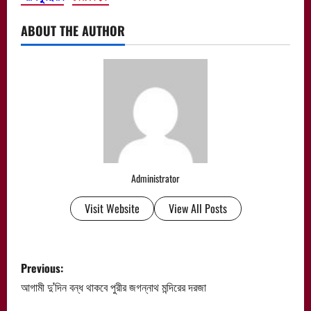
ABOUT THE AUTHOR
Administrator
Visit Website
View All Posts
P
Previous:
o
আগামী দু’দিন বন্ধ থাকবে পুরীর জগন্নাথ মন্দিরের দরজা