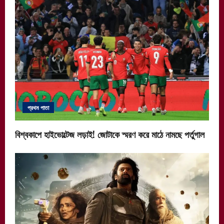
প্রথম পাতা
বিশ্বকাপে হাইভোল্টেজ লড়াই! জোটাকে স্মরণ করে মাঠে নামছে পর্তুগাল