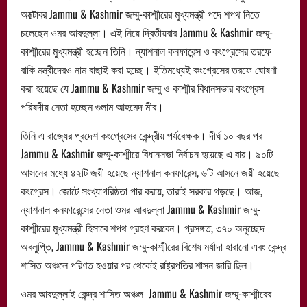
অক্টোবর Jammu & Kashmir জম্মু-কাশ্মীরের মুখ্যমন্ত্রী পদে শপথ নিতে
চলেছেন ওমর আবদুল্লা। এই নিয়ে দ্বিতীয়বার Jammu & Kashmir জম্মু-
কাশ্মীরের মুখ্যমন্ত্রী হচ্ছেন তিনি। ন্যাশনাল কনফারেন্স ও কংগ্রেসের তরফে
বাকি মন্ত্রীদেরও নাম বাছাই করা হচ্ছে। ইতিমধ্যেই কংগ্রেসের তরফে ঘোষণা
করা হয়েছে যে Jammu & Kashmir জম্মু ও কাশ্মীর বিধানসভার কংগ্রেস
পরিষদীয় নেতা হচ্ছেন গুলাম আহমেদ মীর।
তিনি এ রাজ্যের প্রদেশ কংগ্রেসের কেন্দ্রীয় পর্যবেক্ষক। দীর্ঘ ১০ বছর পর
Jammu & Kashmir জম্মু-কাশ্মীরে বিধানসভা নির্বাচন হয়েছে এ বার। ৯০টি
আসনের মধ্যে ৪২টি জয়ী হয়েছে ন্যাশনাল কনফারেন্স, ৬টি আসনে জয়ী হয়েছে
কংগ্রেস। জোটে সংখ্যাগরিষ্ঠতা পার করায়, তারাই সরকার গড়ছে। আজ,
ন্যাশনাল কনফারেন্সের নেতা ওমর আবদুল্লা Jammu & Kashmir জম্মু-
কাশ্মীরের মুখ্যমন্ত্রী হিসাবে শপথ গ্রহণ করবেন। প্রসঙ্গত, ৩৭০ অনুচ্ছেদ
অবলুপ্তি, Jammu & Kashmir জম্মু-কাশ্মীরের বিশেষ মর্যাদা হারানো এবং কেন্দ্র
শাসিত অঞ্চলে পরিণত হওয়ার পর থেকেই রাষ্ট্রপতির শাসন জারি ছিল।
ওমর আবদুল্লাই কেন্দ্র শাসিত অঞ্চল Jammu & Kashmir জম্মু-কাশ্মীরের