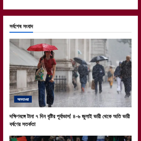
সর্বশেষ সংবাদ
আবহাওয়া
দক্ষিণবঙ্গে টানা ৭ দিন বৃষ্টির পূর্বাভাস! ৪-৬ জুলাই ভারী থেকে অতি ভারী
বর্ষণের সতর্কতা