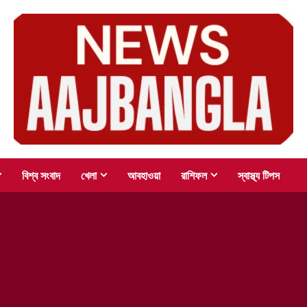
বিশ্ব সংবাদ
খেলা
আবহাওয়া
রাশিফল
স্বাস্থ্য টিপস