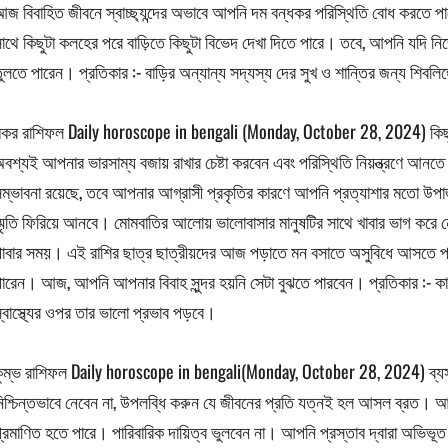
জ বিবাহিত জীবনে স্বাচ্ছ্যন্দের অভাবে আপনি দম বন্ধকর পরিস্থিতি বোধ করতে
াথে কিছুটা কলহের পরে বাড়িতে কিছুটা বিভেদ দেখা দিতে পারে। তবে, আপনি যদি নি
ুলতে পারেন। প্রতিকার :- বাড়ির অন্যান্য সদ্যস্য দের সুখ ও শান্তির জন্য শিবলি
কর রাশিফল Daily horoscope in bengali (Monday, October 28, 2024) কিছু অ
বশ্যই আপনার ভারসাম্য বজায় রাখার চেষ্টা করবেন এবং পরিস্থিতি নিয়ন্ত্রণে আনতে
ম্ভাবনা রয়েছে, তবে আপনার আগ্রাসী প্রকৃতির কারণে আপনি প্রত্যাশার মতো উপার্
্মৃতি ফিরিয়ে আনবে। মোমবাতির আলোয় ভালোবাসার মানুষটির সাথে খাবার ভাগ করে 
াবার সময়। এই রাশির ছাত্র ছাত্রীয়দের আজ পড়াতে মন বসাতে অসুবিধে আসতে 
ারেন। আজ, আপনি আপনার বিবাহ সুন্দর হয়নি সেটা বুঝতে পারবেন। প্রতিকার :- ক
্বাস্থ্যের ওপর তার ভালো প্রভাব পড়বে।
ুম্ভ রাশিফল Daily horoscope in bengali(Monday, October 28, 2024) ব্যস্ত স
িশ্চিন্তভাবে নেবেন না, উপলব্ধি করুন যে জীবনের প্রতি যত্নই হল আসল ব্রত।
্রমাণিত হতে পারে। পারিবারিক দায়িত্ব ভুলবেন না। আপনি প্রস্তাব দ্বারা অভি