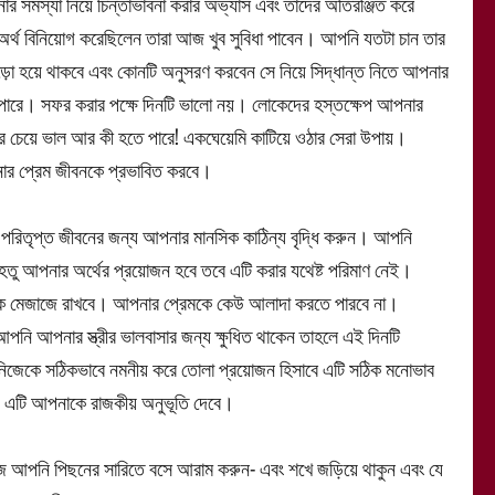
সমস্যা নিয়ে চিন্তাভাবনা করার অভ্যাস এবং তাদের অতিরঞ্জিত করে
 অর্থ বিনিয়োগ করেছিলেন তারা আজ খুব সুবিধা পাবেন। আপনি যতটা চান তার
জড়ো হয়ে থাকবে এবং কোনটি অনুসরণ করবেন সে নিয়ে সিদ্ধান্ত নিতে আপনার
পারে। সফর করার পক্ষে দিনটি ভালো নয়। লোকেদের হস্তক্ষেপ আপনার
ার চেয়ে ভাল আর কী হতে পারে! একঘেয়েমি কাটিয়ে ওঠার সেরা উপায়।
পনার প্রেম জীবনকে প্রভাবিত করবে।
রিতৃপ্ত জীবনের জন্য আপনার মানসিক কাঠিন্য বৃদ্ধি করুন। আপনি
েহেতু আপনার অর্থের প্রয়োজন হবে তবে এটি করার যথেষ্ট পরিমাণ নেই।
ায়ক মেজাজে রাখবে। আপনার প্রেমকে কেউ আলাদা করতে পারবে না।
পনি আপনার স্ত্রীর ভালবাসার জন্য ক্ষুধিত থাকেন তাহলে এই দিনটি
িজেকে সঠিকভাবে নমনীয় করে তোলা প্রয়োজন হিসাবে এটি সঠিক মনোভাব
ুন। এটি আপনাকে রাজকীয় অনুভূতি দেবে।
 আপনি পিছনের সারিতে বসে আরাম করুন- এবং শখে জড়িয়ে থাকুন এবং যে