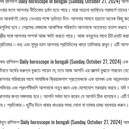
েষ রাশিফল Daily horoscope in bengali (Sunday, October 27, 2024) আপনার 
েখার ফলে আপনার নীতিবোধ দুর্বল হতে পারে। যারা অচেনা ব্যক্তির পরামর্শে তাদের
ব আকর্ষণই কেড়ে নেওয়ার পক্ষে দুর্দান্ত দিন- আপনার সামনে হয়তো অনেক কিছু 
সুবিধা হবে। প্রেমের মেজাজে আকস্মিক পরিবর্তন আপনাকে অত্যন্ত হতাশ করতে 
্ত্রীর সঙ্গে আপনার সম্পর্ক আজ ক্ষতি করতে পারে। আজ বন্ধুদের সাথে চিট-চ্যাট কর
্রতিকার :- গুড় এবং মুসুর ডাল আপনার প্রতিদিনের খাদ্য তালিকায় রাখুন। এটি আ
ৃষভ রাশিফল Daily horoscope in bengali (Sunday, October 27, 2024) এক প
ীবনে অর্থের গুরুত্ব বুঝতে পারেন না, তবে আজ আপনি এর তাত্পর্য বুঝতে পারবেন য
পনার পরিবারের সাথে সামাজিক ক্রিয়াকলাপ প্রত্যেককে এক হালকা এবং আনন্দদ
েমিনার এবং প্রদর্শনীগুলি আপনাকে নতুন জ্ঞান এবং যোগাযোগ সরবরাহ করবে। যদি আ
পনার জন্য মঙ্গলময় হবে। আপনি সর্বদা মনে করেন যে আপনি ঠিক বলেছেন। এটি ন
য়। প্রতিকার :- ছুটির দিনে খাবার খাওয়ার সময় সোনা বা তামার চামচ ব্যবহার কর
িথুন রাশিফল Daily horoscope in bengali (Sunday, October 27, 2024) আজ