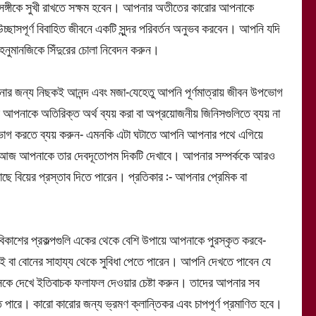
র সঙ্গীকে সুখী রাখতে সক্ষম হবেন। আপনার অতীতের কারোর আপনাকে
াসপূর্ণ বিবাহিত জীবনে একটি সুন্দর পরিবর্তন অনুভব করবেন। আপনি যদি
নুমানজিকে সিঁদুরের চোলা নিবেদন করুন।
ার জন্য নিছকই আনন্দ এবং মজা-যেহেতু আপনি পূর্ণমাত্রায় জীবন উপভোগ
াকে অতিরিক্ত অর্থ ব্যয় করা বা অপ্রয়োজনীয় জিনিসগুলিতে ব্যয় না
পভোগ করতে ব্যয় করুন- এমনকি এটা ঘটাতে আপনি আপনার পথে এগিয়ে
ত্রী আজ আপনাকে তার দেবদূতোপম দিকটি দেখাবে। আপনার সম্পর্ককে আরও
 বিয়ের প্রস্তাব দিতে পারেন। প্রতিকার :- আপনার প্রেমিক বা
কাশের প্রকল্পগুলি একের থেকে বেশি উপায়ে আপনাকে পুরস্কৃত করবে-
বা বোনের সাহায্য থেকে সুবিধা পেতে পারেন। আপনি দেখতে পাবেন যে
িনিসকে দেখে ইতিবাচক ফলাফল দেওয়ার চেষ্টা করুন। তাদের আপনার সব
রে। কারো কারোর জন্য ভ্রমণ ক্লান্তিকর এবং চাপপূর্ণ প্রমাণিত হবে।