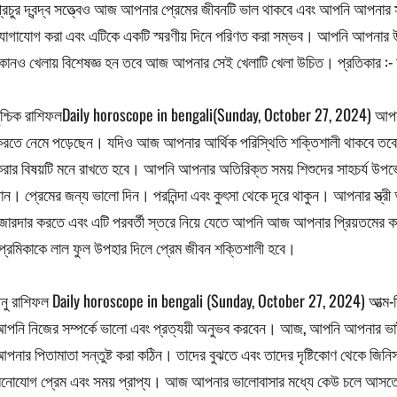
্রচুর দ্বন্দ্ব সত্ত্বেও আজ আপনার প্রেমের জীবনটি ভাল থাকবে এবং আপনি আপনা
োগাযোগ করা এবং এটিকে একটি স্মরণীয় দিনে পরিণত করা সম্ভব। আপনি আপনার উচ্ছ
োনও খেলায় বিশেষজ্ঞ হন তবে আজ আপনার সেই খেলাটি খেলা উচিত। প্রতিকার :- হ
ৃশ্চিক রাশিফলDaily horoscope in bengali(Sunday, October 27, 2024) আপন
রতে নেমে পড়েছেন। যদিও আজ আপনার আর্থিক পরিস্থিতি শক্তিশালী থাকবে তবে আপন
রার বিষয়টি মনে রাখতে হবে। আপনি আপনার অতিরিক্ত সময় শিশুদের সাহচর্য উ
ান। প্রেমের জন্য ভালো দিন। পরনিন্দা এবং কুৎসা থেকে দূরে থাকুন। আপনার স্
োরদার করতে এবং এটি পরবর্তী স্তরে নিয়ে যেতে আপনি আজ আপনার প্রিয়তমের কাছে
্রেমিকাকে লাল ফুল উপহার দিলে প্রেম জীবন শক্তিশালী হবে।
নু রাশিফল Daily horoscope in bengali (Sunday, October 27, 2024) আত্ম-বি
পনি নিজের সম্পর্কে ভালো এবং প্রত্যয়ী অনুভব করবেন। আজ, আপনি আপনার ভাই 
পনার পিতামাতা সন্তুষ্ট করা কঠিন। তাদের বুঝতে এবং তাদের দৃষ্টিকোণ থেকে জ
নোযোগ প্রেম এবং সময় প্রাপ্য। আজ আপনার ভালোবাসার মধ্যে কেউ চলে আসতে পা