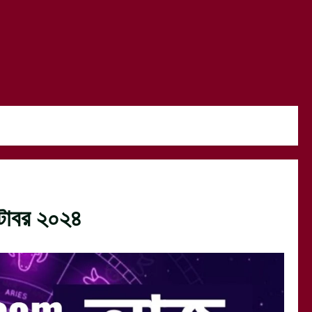
টোবর ২০২৪