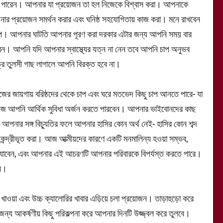
তে পারেন। আপনার যা প্রয়োজন তা হল নিজেকে বিশ্বাস করা। আপনাকে
র প্রয়োজন সমর্থন করার এবং ঘনিষ্ঠ সহযোগিতায় কাজ করা। মনে রাখবেন
্প। আপনার ঘাটতি আপনার পূরণ করা দরকার এটার জন্য আপনি সময় বার
বেন। আপনি যদি আপনার স্বাস্থ্যের যত্ন না নেন তবে আপনি চাপ অনুভব
ত্র তুলসী গাছ লাগালে আপনি বিরক্ত হবে না।
র জায়গায় বরিষ্ঠদের থেকে চাপ এবং ঘরে মতভেদ কিছু চাপ আনতে পারে- যা
 আপনি আর্থিক সুবিধা অর্জন করতে পারবেন। আপনার ভাইবোনদের কাছ
আপনার সঙ্গ বিচ্যুতির ফলে আপনার হাসির কোন অর্থ নেই- হাসির কোন শব্দ
কেন্দ্রীভূত করা। আজ আত্মীয়দের কারণে একটি মনমালিন্য হওয়া সম্ভব,
য়ে যাবেন, এবং আপনার এই আচরণটি আপনার পরিবারকে বিপর্যস্ত করতে পারে।
ুন।
াওয়া এবং উচ্চ ক্যালোরির খাবার এড়িয়ে চলা প্রয়োজন। তাড়াহুড়ো করে
ার জন্য আকর্ষণীয় কিছু পরিকল্পনা করে আপনার দিনটি উজ্জ্বল করে তুলবে।