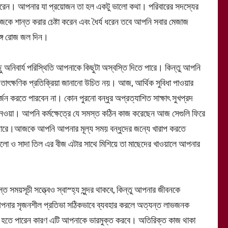
 পারেন। আপনার যা প্রয়োজন তা হল একটু ভালো কথা। পরিবারের সদস্যের
জেকে শান্ত করার চেষ্টা করেন এবং ধৈর্য ধরেন তবে আপনি সবার মেজাজ
ঙ্গে রোজ জল দিন।
নিবার্য পরিস্থিতি আপনাকে কিছুটা অস্বস্তি দিতে পারে। কিন্তু আপনি
 তাৎক্ষণিক প্রতিক্রিয়া জানানো উচিত নয়। আজ, আর্থিক সুবিধা পাওয়ার
জন করতে পারবেন না। কোন পুরনো বন্ধুর অপ্রত্যাশিত সাক্ষাৎ সুখপ্রদ
নেওয়া। আপনি কর্মক্ষেত্রে যে সমস্ত কঠিন কাজ করেছেন আজ সেগুলি ফিরে
পারে।আজকে আপনি আপনার মূল্য সময় বন্ধুদের জন্যে খারাপ করতে
ালো ও সাদা তিল এর বীজ এটার সাথে মিশিয়ে তা মাছেদের খাওয়ালে আপনার
ময়সূচী সত্ত্বেও স্বাস্হ্য সুন্দর থাকবে, কিন্তু আপনার জীবনকে
 আপনার সৃজনশীল প্রতিভা সঠিকভাবে ব্যবহার করলে অত্যন্ত লাভজনক
ভূত হতে পারেন কারণ এটি আপনাকে ভারমুক্ত করবে। অতিরিক্ত কাজ থাকা