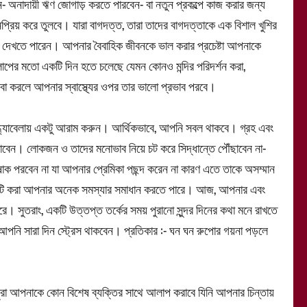
াদায়ী ঋণ জোগাড় করতে পারবেন- বা নতুন প্রকল্পে কাজ করার জন্য
রিয় করে তুলবে। যারা বাগদত্ত, তারা তাদের বাগদত্তাকে এক বিশাল খুশির
খতে পারেন। আপনার বৈবাহিক জীবনকে ভাল করার প্রচেষ্টা আপনাকে
কলাপের মতো একটি দিন হতে চলেছে যেমন কোনও মন্দির পরিদর্শন করা,
েবা করলে আপনার স্বাস্থ্যের ওপর তার ভালো প্রভাব পরবে।
ধ্যাবেলায় একটু আরাম করুন। আর্থিকভাবে, আপনি সবল থাকবে। গ্রহ এবং
যাবেন। লোকজন ও তাদের মনোভাব নিয়ে চট করে সিদ্ধান্তে পৌঁছাবেন না-
াক পরবেন না যা আপনার প্রেমিকা পছন্দ করেন না কারণ এতে তাকে অসম্মান
ি করা আপনার অনেক সমস্যার সমাধান করতে পারে। আজ, আপনার এবং
ারে। সুতরাং, একটি উত্তপ্ত তর্কের সময় পুরানো সুন্দর দিনের কথা মনে রাখতে
আপনি সারা দিন স্ট্রেস থাকবেন। প্রতিকার :- ঘন ঘন রুপোর গয়না পড়লে
রা আপনাকে কোন বিশেষ ব্যক্তির সাথে আলাপ করাবে যিনি আপনার চিন্তায়