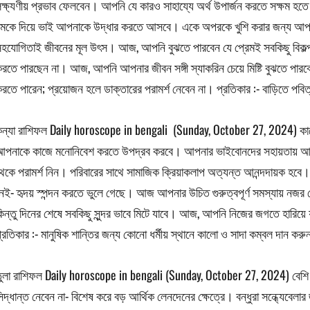
ক্ষ্যণীয় প্রভাব ফেলবেন। আপনি যে কারও সাহায্যে অর্থ উপার্জন করতে সক্ষম হ
মকে দিয়ে ভাই আপনাকে উদ্ধার করতে আসবে। একে অপরকে খুশি করার জন্য আপনা
হযোগিতাই জীবনের মূল উৎস। আজ, আপনি বুঝতে পারবেন যে প্রেমই সবকিছু বিকল
রতে পারছেন না। আজ, আপনি আপনার জীবন সঙ্গী স্যাকরিন চেয়ে মিষ্টি বুঝতে পার
রতে পারেন; প্রয়োজন হলে ডাক্তারের পরামর্শ নেবেন না। প্রতিকার :- বাড়িতে পবি
ন্যা রাশিফল Daily horoscope in bengali (Sunday, October 27, 2024) কাজে
পনাকে কাজে মনোনিবেশ করতে উপদ্রব করবে। আপনার ভাইবোনদের সহায়তায় আজ
েকে পরামর্শ নিন। পরিবারের সাথে সামাজিক ক্রিয়াকলাপ অত্যন্ত আনন্দদায়ক হবে। 
েই- হৃদয় স্পন্দন করতে ভুলে গেছে। আজ আপনার উচিত গুরুত্বপূর্ণ সমস্যায় নজর 
িন্তু দিনের শেষে সবকিছু সুন্দর ভাবে মিটে যাবে। আজ, আপনি নিজের জগতে হারি
্রতিকার :- মানুষিক শান্তির জন্য কোনো ধর্মীয় স্থানে কালো ও সাদা কম্বল দান কর
ুলা রাশিফল Daily horoscope in bengali (Sunday, October 27, 2024) বেশি খ
িদ্ধান্ত নেবেন না- বিশেষ করে বড় আর্থিক লেনদেনের ক্ষেত্রে। বন্ধুরা সন্ধ্যেবেল