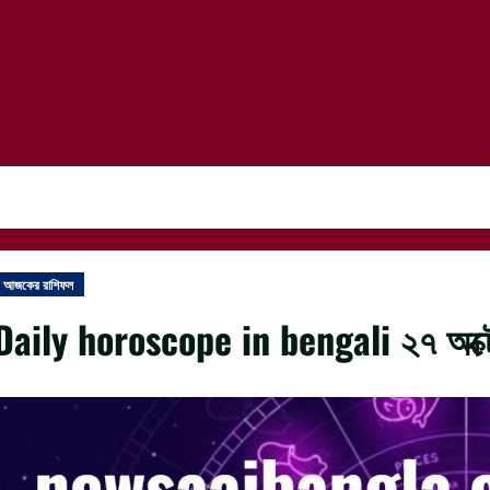
আজকের রাশিফল
Daily horoscope in bengali ২৭ অক্