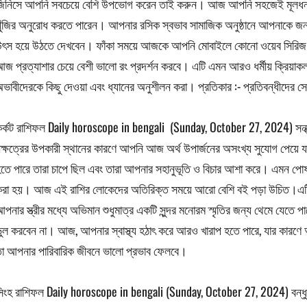
িনিসে আপনি সবচেয়ে বেশি উপভোগ করেন তাই করুন। আজ আপনি সহজেই মূলধন- অন
ুঁজির অনুরোধ করতে পারেন। আপনার রসিক স্বভাব সামাজিক অনুষ্ঠানে আপনাকে জনপ্
ৎস হয়ে উঠতে দেখবেন। ফাঁকা সময়ে আজকে আপনি মোবাইলে কোনো ওয়েব সিরিজ দে
জ প্রত্যাশার চেয়ে বেশী ভালো রং প্রদর্শন করবে। এটি এমন আরও ধর্মীয় ক্রিয়া
ভাবীদেরকে কিছু দেওয়া এবং ধ্যানের অনুশীলন করা। প্রতিকার :- প্রতিবন্ধীদের স
র্কট রাশিফল Daily horoscope in bengali (Sunday, October 27, 2024) সন্
ক্ষত্রের উপকারী স্থানের কারণে আপনি আজ অর্থ উপার্জনের অসংখ্য সুযোগ পেয়ে 
তে পারে তারা চাপে ছিল এবং তারা আপনার সহানুভূতি ও বিচার আশা করে। এমন পোষ
করা হয়। আজ এই রাশির লোকেদের অতিরিক্ত সময়ে আরো বেশি বই পড়া উচিত।এট
পনার স্ত্রীর মধ্যে অভিমান শুধুমাত্র একটি সুন্দর মনোরম স্মৃতির জন্য থেমে যেতে প
ুল করবেন না। আজ, আপনার স্বাস্থ্য হঠাৎ করে আরও খারাপ হতে পারে, যার কারণে 
া আপনার পারিবারিক জীবনে ভালো প্রভাব ফেলবে।
িংহ রাশিফল Daily horoscope in bengali (Sunday, October 27, 2024) বন্ধু