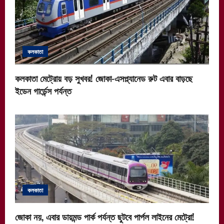
কলকাতা
কলকাতা মেট্রোয় বড় সুখবর! জোকা-এসপ্ল্যানেড রুট এবার বাড়ছে
ইডেন গার্ডেন্স পর্যন্ত
কলকাতা
জোকা নয়, এবার ডায়মন্ড পার্ক পর্যন্ত ছুটবে পার্পল লাইনের মেট্রো!