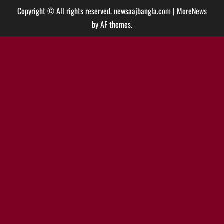
Copyright © All rights reserved. newsaajbangla.com
|
MoreNews
by AF themes.