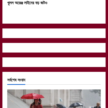
খুলল অরেঞ্জ লাইনের বড় জটও
সর্বশেষ সংবাদ