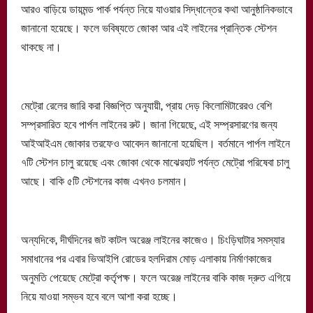
আরও বাড়িয়ে ডায়মন্ড পার্ক পর্যন্ত নিয়ে যাওয়ার সিদ্ধান্তের কথা আনুষ্ঠানিকভাবে
জানানো হয়েছে। ফলে ভবিষ্যতে জোকা আর এই লাইনের প্রান্তিক স্টেশন
থাকছে না।
মেট্রো রেলের জারি করা বিজ্ঞপ্তি অনুযায়ী, প্রায় দেড় কিলোমিটারেরও বেশি
সম্প্রসারিত হবে পার্পল লাইনের রুট। জানা গিয়েছে, এই সম্প্রসারণের জন্য
আইআইএম জোকার তরফেও আবেদন জানানো হয়েছিল। বর্তমানে পার্পল লাইনে
৭টি স্টেশন চালু রয়েছে এবং জোকা থেকে মাঝেরহাট পর্যন্ত মেট্রো পরিষেবা চালু
আছে। বাকি ৫টি স্টেশনের কাজ এখনও চলমান।
অন্যদিকে, দীর্ঘদিনের জট কাটল অরেঞ্জ লাইনের কাজেও। চিংড়িঘাটার সমস্যার
সমাধানের পর এবার ভিআইপি রোডের হলদিরাম মোড় এলাকায় নির্মাণকাজের
অনুমতি পেয়েছে মেট্রো কর্তৃপক্ষ। ফলে অরেঞ্জ লাইনের বাকি কাজ দ্রুত এগিয়ে
নিয়ে যাওয়া সম্ভব হবে বলে আশা করা হচ্ছে।