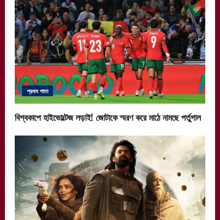
প্রথম পাতা
বিশ্বকাপে হাইভোল্টেজ লড়াই! জোটাকে স্মরণ করে মাঠে নামছে পর্তুগাল