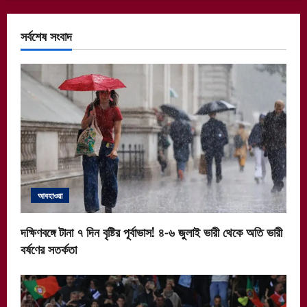
সর্বশেষ সংবাদ
আবহাওয়া
দক্ষিণবঙ্গে টানা ৭ দিন বৃষ্টির পূর্বাভাস! ৪-৬ জুলাই ভারী থেকে অতি ভারী
বর্ষণের সতর্কতা