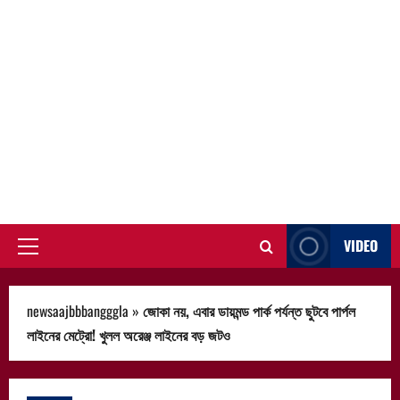
VIDEO
Primary
Menu
newsaajbbbangggla
»
জোকা নয়, এবার ডায়মন্ড পার্ক পর্যন্ত ছুটবে পার্পল
লাইনের মেট্রো! খুলল অরেঞ্জ লাইনের বড় জটও