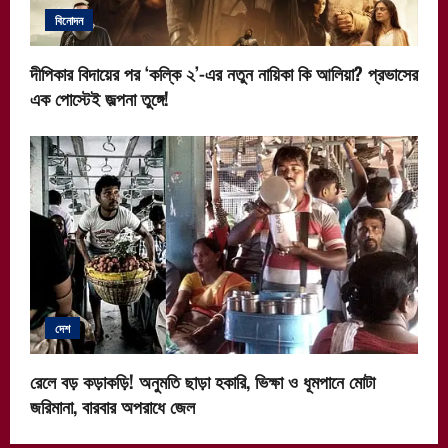
বিনোদন
দীপিকার বিদায়ের পর ‘কল্কি ২’-এর নতুন নায়িকা কি আলিয়া? প্রভাসের
এক পোস্টেই জল্পনা তুঙ্গে!
দেশ
রেলে বড় কড়াকড়ি! অনুমতি ছাড়া হকারি, ভিক্ষা ও ধূমপানে মোটা
জরিমানা, বারবার অপরাধে জেল