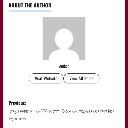
ABOUT THE AUTHOR
Author
Visit Website
View All Posts
P
Previous:
o
তৃণমূলে মহাধসের মাঝে দিল্লির গোপন বৈঠকে দেব! শুভেন্দুর সঙ্গে সাক্ষাৎ ঘিরে
বাড়ছে জল্পনা
s