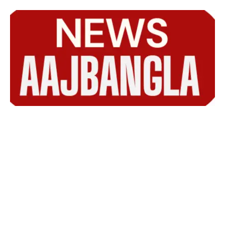
Skip
to
content