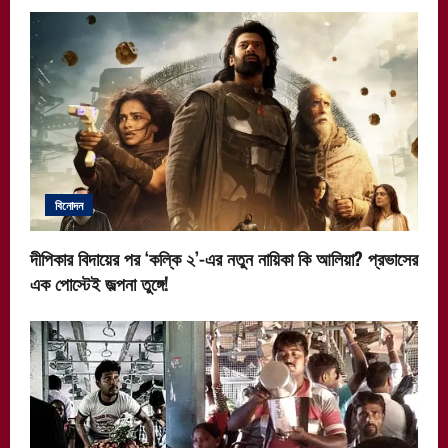
বিনোদন
দীপিকার বিদায়ের পর ‘কল্কি ২’-এর নতুন নায়িকা কি আলিয়া? প্রভাসের
এক পোস্টেই জল্পনা তুঙ্গে!