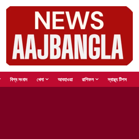
বিশ্ব সংবাদ
খেলা
আবহাওয়া
রাশিফল
স্বাস্থ্য টিপস