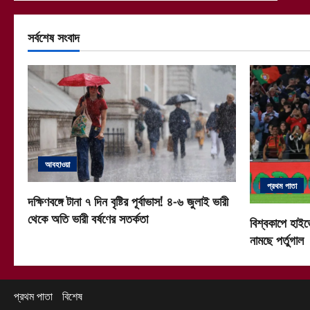
সর্বশেষ সংবাদ
আবহাওয়া
প্রথম পাতা
দক্ষিণবঙ্গে টানা ৭ দিন বৃষ্টির পূর্বাভাস! ৪-৬ জুলাই ভারী
থেকে অতি ভারী বর্ষণের সতর্কতা
বিশ্বকাপে হাইভ
নামছে পর্তুগাল
প্রথম পাতা
বিশেষ