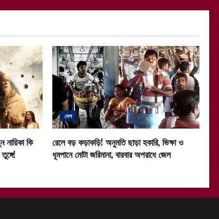
দেশ
ন নায়িকা কি
রেলে বড় কড়াকড়ি! অনুমতি ছাড়া হকারি, ভিক্ষা ও
ুঙ্গে!
ধূমপানে মোটা জরিমানা, বারবার অপরাধে জেল