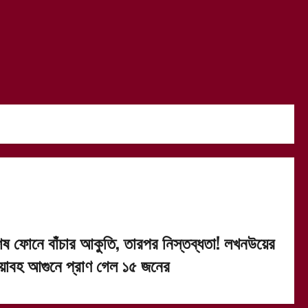
েষ ফোনে বাঁচার আকুতি, তারপর নিস্তব্ধতা! লখনউয়ের
য়াবহ আগুনে প্রাণ গেল ১৫ জনের