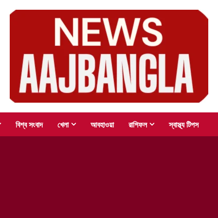
বিশ্ব সংবাদ
খেলা
আবহাওয়া
রাশিফল
স্বাস্থ্য টিপস