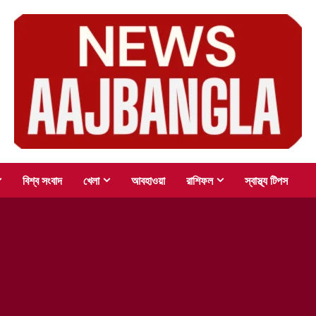
বিশ্ব সংবাদ
খেলা
আবহাওয়া
রাশিফল
স্বাস্থ্য টিপস