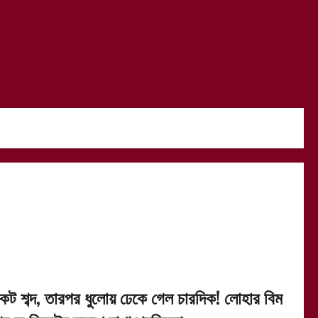
িকট শব্দ, তারপর ধুলোয় ঢেকে গেল চারদিক! লোহার বিম