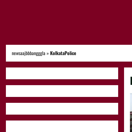
newsaajbbbangggla
»
KolkataPolice