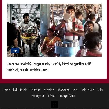
দেশ
রেলে বড় কড়াকড়ি! অনুমতি ছাড়া হকারি, ভিক্ষা ও ধূমপানে মোটা
জরিমানা, বারবার অপরাধে জেল
প্রথম পাতা
বিশেষ
কলকাতা
দক্ষিণবঙ্গ
উত্তরবঙ্গ
দেশ
বিশ্ব সংবাদ
খেলা
আবহাওয়া
রাশিফল
স্বাস্থ্য টিপস
উত্তরবঙ্গ