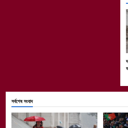
দ
ভ
সর্বশেষ সংবাদ