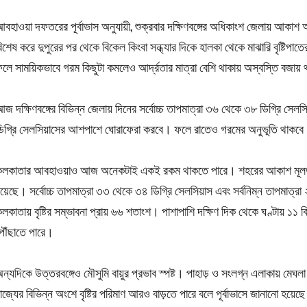
বহাওয়া দফতরের পূর্বাভাস অনুযায়ী, শুক্রবার দক্ষিণবঙ্গের অধিকাংশ জেলায় আকাশ 
িশেষ করে দুপুরের পর থেকে বিকেল কিংবা সন্ধ্যার দিকে হালকা থেকে মাঝারি বৃষ্টিপ
লে সাময়িকভাবে গরম কিছুটা কমলেও আর্দ্রতার মাত্রা বেশি থাকায় অস্বস্তি বজায়
জ দক্ষিণবঙ্গের বিভিন্ন জেলায় দিনের সর্বোচ্চ তাপমাত্রা ৩৬ থেকে ৩৮ ডিগ্রি সে
িগ্রি সেলসিয়াসের আশপাশে ঘোরাফেরা করবে। ফলে রাতেও গরমের অনুভূতি থাকব
লকাতার আবহাওয়াও আজ অনেকটাই একই রকম থাকতে পারে। শহরের আকাশ মূলত মেঘলা 
য়েছে। সর্বোচ্চ তাপমাত্রা ৩৩ থেকে ৩৪ ডিগ্রি সেলসিয়াস এবং সর্বনিম্ন তাপমাত
লকাতায় বৃষ্টির সম্ভাবনা প্রায় ৬৬ শতাংশ। পাশাপাশি দক্ষিণ দিক থেকে ঘণ্টায় ১
ৌঁছাতে পারে।
ন্যদিকে উত্তরবঙ্গেও মৌসুমি বায়ুর প্রভাব স্পষ্ট। পাহাড় ও সংলগ্ন এলাকায় মেঘল
াজ্যের বিভিন্ন অংশে বৃষ্টির পরিমাণ আরও বাড়তে পারে বলে পূর্বাভাসে জানানো হয়েছ