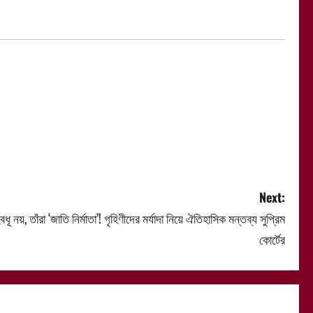
Next:
বধূ নয়, তাঁরা ‘জাতি নির্মাতা’! গৃহিণীদের মর্যাদা নিয়ে ঐতিহাসিক মন্তব্য সুপ্রিম
কোর্টের