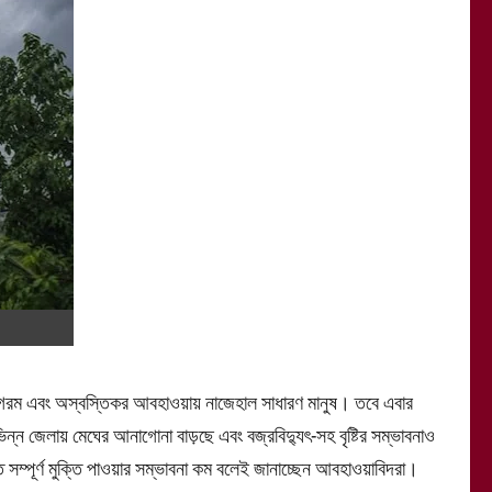
্র গরম এবং অস্বস্তিকর আবহাওয়ায় নাজেহাল সাধারণ মানুষ। তবে এবার
িভিন্ন জেলায় মেঘের আনাগোনা বাড়ছে এবং বজ্রবিদ্যুৎ-সহ বৃষ্টির সম্ভাবনাও
সম্পূর্ণ মুক্তি পাওয়ার সম্ভাবনা কম বলেই জানাচ্ছেন আবহাওয়াবিদরা।