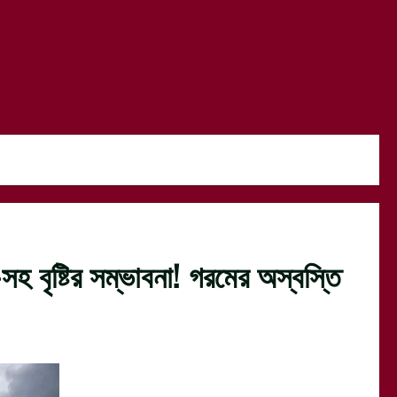
ুৎ-সহ বৃষ্টির সম্ভাবনা! গরমের অস্বস্তি