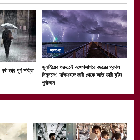
আবহাওয়া
জুলাইয়ের শুরুতেই বঙ্গোপসাগরে বছরের প্রথম
র্ষা তার পূর্ণ শক্তি
নিম্নচাপ! দক্ষিণবঙ্গে ভারী থেকে অতি ভারী বৃষ্টির
পূর্বাভাস