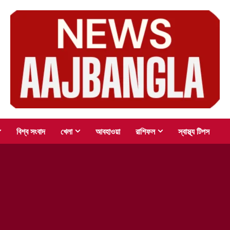
বিশ্ব সংবাদ
খেলা
আবহাওয়া
রাশিফল
স্বাস্থ্য টিপস