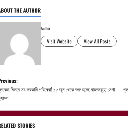
ABOUT THE AUTHOR
Author
Visit Website
View All Posts
P
Previous:
্লকেই মিলবে সব সরকারি পরিষেবা! ১৫ জুন থেকে শুরু হচ্ছে রাজ্যজুড়ে মেগা
গৃহ
o
্যাম্প
s
t
RELATED STORIES