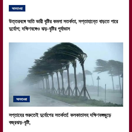
আবহাওয়া
উত্তরবঙ্গে অতি ভারী বৃষ্টির কমলা সতর্কতা, সপ্তাহান্তে বাড়তে পারে
দুর্যোগ; দক্ষিণবঙ্গেও ঝড়-বৃষ্টির পূর্বাভাস
আবহাওয়া
সপ্তাহের শুরুতেই দুর্যোগের সতর্কতা! কলকাতাসহ দক্ষিণবঙ্গজুড়ে
বজ্রঝড়-বৃষ্টি,