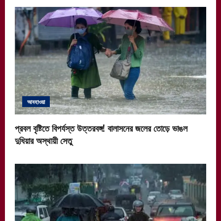
আবহাওয়া
প্রবল বৃষ্টিতে বিপর্যস্ত উত্তরবঙ্গ! বালাসনের জলের তোড়ে ভাঙল
দুধিয়ার অস্থায়ী সেতু