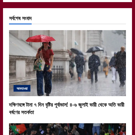
সর্বশেষ সংবাদ
আবহাওয়া
দক্ষিণবঙ্গে টানা ৭ দিন বৃষ্টির পূর্বাভাস! ৪-৬ জুলাই ভারী থেকে অতি ভারী
বর্ষণের সতর্কতা