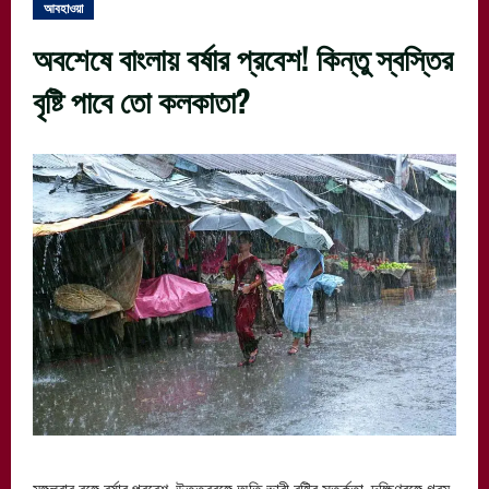
আবহাওয়া
অবশেষে বাংলায় বর্ষার প্রবেশ! কিন্তু স্বস্তির
বৃষ্টি পাবে তো কলকাতা?
মঙ্গলবার বঙ্গে বর্ষার প্রবেশ, উত্তরবঙ্গে অতি ভারী বৃষ্টির সতর্কতা, দক্ষিণবঙ্গে গরম-