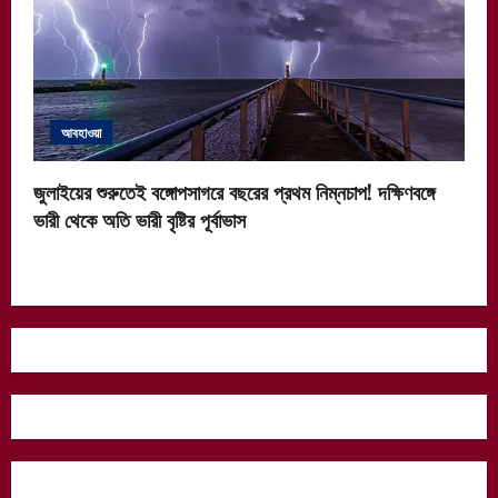
আবহাওয়া
জুলাইয়ের শুরুতেই বঙ্গোপসাগরে বছরের প্রথম নিম্নচাপ! দক্ষিণবঙ্গে
ভারী থেকে অতি ভারী বৃষ্টির পূর্বাভাস