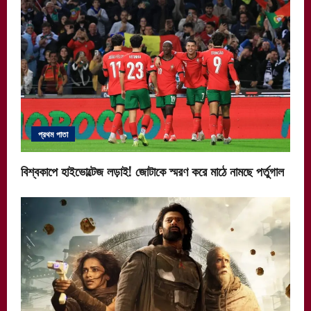
প্রথম পাতা
বিশ্বকাপে হাইভোল্টেজ লড়াই! জোটাকে স্মরণ করে মাঠে নামছে পর্তুগাল