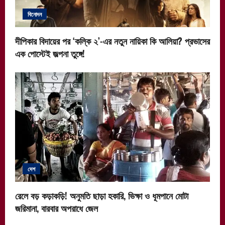
বিনোদন
দীপিকার বিদায়ের পর ‘কল্কি ২’-এর নতুন নায়িকা কি আলিয়া? প্রভাসের
এক পোস্টেই জল্পনা তুঙ্গে!
দেশ
রেলে বড় কড়াকড়ি! অনুমতি ছাড়া হকারি, ভিক্ষা ও ধূমপানে মোটা
জরিমানা, বারবার অপরাধে জেল