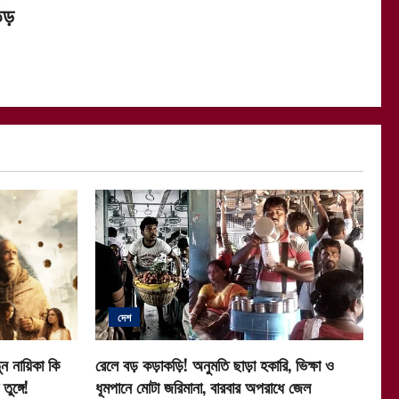
িড়
দেশ
ন নায়িকা কি
রেলে বড় কড়াকড়ি! অনুমতি ছাড়া হকারি, ভিক্ষা ও
ুঙ্গে!
ধূমপানে মোটা জরিমানা, বারবার অপরাধে জেল