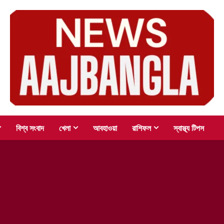
বিশ্ব সংবাদ
খেলা
আবহাওয়া
রাশিফল
স্বাস্থ্য টিপস