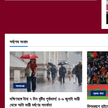
সর্বশেষ সংবাদ
আবহাওয়া
প্রথম পাতা
দক্ষিণবঙ্গে টানা ৭ দিন বৃষ্টির পূর্বাভাস! ৪-৬ জুলাই ভারী
থেকে অতি ভারী বর্ষণের সতর্কতা
বিশ্বকাপে হাইভ