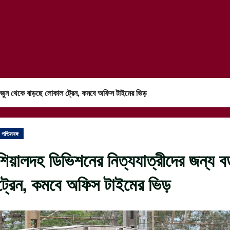
৫ জুন থেকে বাড়ছে লোকাল ট্রেন, কমবে অফিস টাইমের ভিড়
পশ্চিমবঙ্গ
শিয়ালদহ ডিভিশনের নিত্যযাত্রীদের জন্য 
ট্রেন, কমবে অফিস টাইমের ভিড়