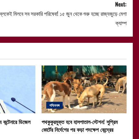
Next:
ব্লকেই মিলবে সব সরকারি পরিষেবা! ১৫ জুন থেকে শুরু হচ্ছে রাজ্যজুড়ে মেগা
ক্যাম্প
পশ্চিমবঙ্গ
 কন্টেনারে ডিজেল
পথকুকুরমুক্ত হবে হাসপাতাল-স্টেশন! সুপ্রিম
কোর্টের নির্দেশের পর কড়া পদক্ষেপ কেন্দ্রের