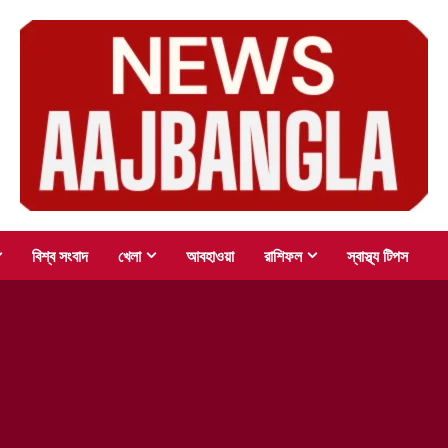
বিশ্ব সংবাদ
খেলা
আবহাওয়া
রাশিফল
স্বাস্থ্য টিপস