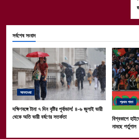
জ
সর্বশেষ সংবাদ
আবহাওয়া
প্রথম পাতা
দক্ষিণবঙ্গে টানা ৭ দিন বৃষ্টির পূর্বাভাস! ৪-৬ জুলাই ভারী
থেকে অতি ভারী বর্ষণের সতর্কতা
বিশ্বকাপে হাইভ
নামছে পর্তুগাল