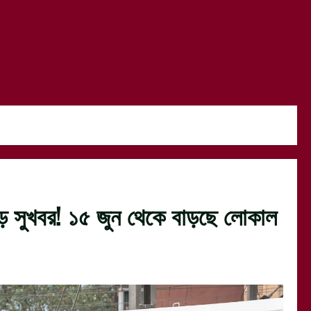
বড় সুখবর! ১৫ জুন থেকে বাড়ছে লোকাল