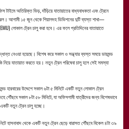
িস টাইমে অতিরিক্ত ভিড়, দাঁড়িয়ে যাতায়াতের বাধ্যবাধকতা এবং ট্রেনে
পূর্ব রেল। আগামী ১৫ জুন থেকে শিয়ালদহ ডিভিশনের দুটি ব্যস্ত শাখা—
(EMU) লোকাল ট্রেন চালু করা হবে। এর ফলে প্রতিদিনের যাতায়াতে
দ্ধান্ত নেওয়া হয়েছে। বিশেষ করে সকাল ও সন্ধ্যার ব্যস্ত সময়ে ডায়মন্ড
ঁকি নিয়ে যাতায়াত করতে হয়। নতুন ট্রেন পরিষেবা চালু হলে সেই সমস্যা
়মন্ড হারবারের উদ্দেশে সকাল ৬টা ৫ মিনিটে একটি নতুন লোকাল ট্রেন
ালদহে পৌঁছবে সকাল ৮টা ৫৮ মিনিটে, যা অফিসগামী যাত্রীদের জন্য বিশেষভাবে
কটি নতুন ট্রেন চালু হচ্ছে।
নিটে হাসনাবাদ থেকে একটি নতুন ট্রেন ছেড়ে বারাসত পৌঁছবে বিকেল ৪টা ৩৯