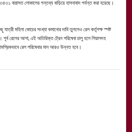
৩৪৩১ বারাসত লোকালের গন্তব্য বাড়িয়ে হাসনাবাদ পর্যন্ত করা হয়েছে।
িছু যাত্রী মহিলা কোচের সংখ্যা কমানোর দাবি তুললেও রেল কর্তৃপক্ষ স্পষ্ট
 পূর্ব রেলের আশা, এই অতিরিক্ত ট্রেন পরিষেবা চালু হলে শিয়ালদহ
ং সামগ্রিকভাবে রেল পরিষেবার মান আরও উন্নত হবে।