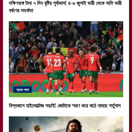
দক্ষিণবঙ্গে টানা ৭ দিন বৃষ্টির পূর্বাভাস! ৪-৬ জুলাই ভারী থেকে অতি ভারী
বর্ষণের সতর্কতা
প্রথম পাতা
বিশ্বকাপে হাইভোল্টেজ লড়াই! জোটাকে স্মরণ করে মাঠে নামছে পর্তুগাল