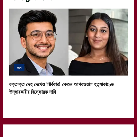
দেশ
রক্তাক্ত দেহ দেখেও নির্বিকার! কেতন আগরওয়াল হত্যাকাণ্ডে
উদ্ধারকারীর বিস্ফোরক দাবি