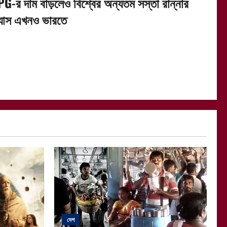
PG-র দাম বাড়লেও বিশ্বের অন্যতম সস্তা রান্নার
্যাস এখনও ভারতে
দেশ