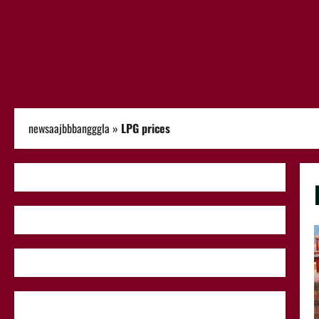
newsaajbbbangggla
»
LPG prices