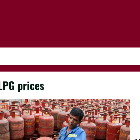
LPG prices