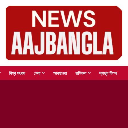
বিশ্ব সংবাদ
খেলা
আবহাওয়া
রাশিফল
স্বাস্থ্য টিপস