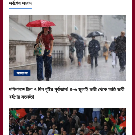
সর্বশেষ সংবাদ
আবহাওয়া
দক্ষিণবঙ্গে টানা ৭ দিন বৃষ্টির পূর্বাভাস! ৪-৬ জুলাই ভারী থেকে অতি ভারী
বর্ষণের সতর্কতা