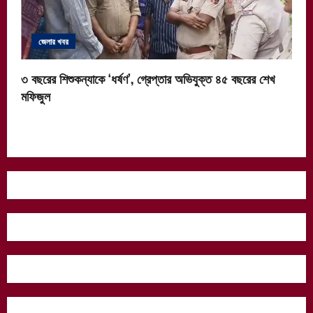
জেলার খবর
৩ বছরের শিশুকন্যাকে ‘ধর্ষণ’, গ্রেপ্তার অভিযুক্ত ৪৫ বছরের শেখ
মফিজুল