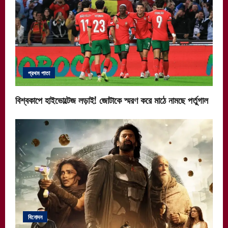
প্রথম পাতা
বিশ্বকাপে হাইভোল্টেজ লড়াই! জোটাকে স্মরণ করে মাঠে নামছে পর্তুগাল
বিনোদন