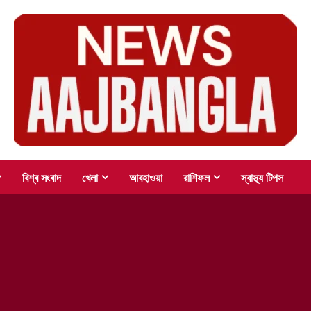
বিশ্ব সংবাদ
খেলা
আবহাওয়া
রাশিফল
স্বাস্থ্য টিপস