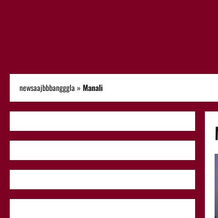
newsaajbbbangggla
»
Manali