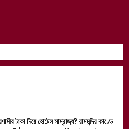
রণামীর টাকা দিয়ে হোটেল সাম্রাজ্য? রামমন্দির কাণ্ডে