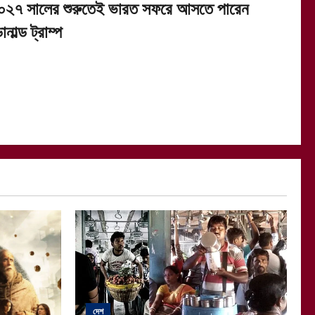
০২৭ সালের শুরুতেই ভারত সফরে আসতে পারেন
নাল্ড ট্রাম্প
দেশ