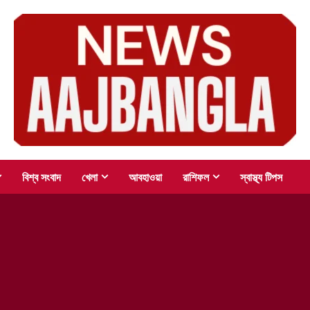
বিশ্ব সংবাদ
খেলা
আবহাওয়া
রাশিফল
স্বাস্থ্য টিপস