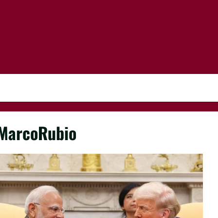
MarcoRubio