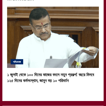
পশ্চিমবঙ্গ
১ জুলাই থেকে ১০০ দিনের কাজের বদলে নতুন প্রকল্প! বছরে মিলবে
১২৫ দিনের কর্মসংস্থান, জানুন বড় ১০ পরিবর্তন