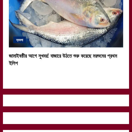
ব্যবসা
জামাইষষ্ঠীর আগে সুখবর! বাজারে উঠতে শুরু করেছে মরশুমের প্রথম
ইলিশ