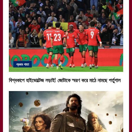
প্রথম পাতা
বিশ্বকাপে হাইভোল্টেজ লড়াই! জোটাকে স্মরণ করে মাঠে নামছে পর্তুগাল