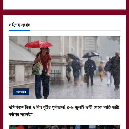
সর্বশেষ সংবাদ
আবহাওয়া
দক্ষিণবঙ্গে টানা ৭ দিন বৃষ্টির পূর্বাভাস! ৪-৬ জুলাই ভারী থেকে অতি ভারী
বর্ষণের সতর্কতা