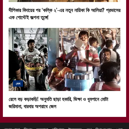
দীপিকার বিদায়ের পর ‘কল্কি ২’-এর নতুন নায়িকা কি আলিয়া? প্রভাসের
এক পোস্টেই জল্পনা তুঙ্গে!
দেশ
রেলে বড় কড়াকড়ি! অনুমতি ছাড়া হকারি, ভিক্ষা ও ধূমপানে মোটা
জরিমানা, বারবার অপরাধে জেল