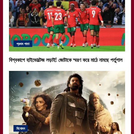
প্রথম পাতা
বিশ্বকাপে হাইভোল্টেজ লড়াই! জোটাকে স্মরণ করে মাঠে নামছে পর্তুগাল
বিনোদন