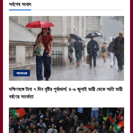
সর্বশেষ সংবাদ
আবহাওয়া
দক্ষিণবঙ্গে টানা ৭ দিন বৃষ্টির পূর্বাভাস! ৪-৬ জুলাই ভারী থেকে অতি ভারী
বর্ষণের সতর্কতা