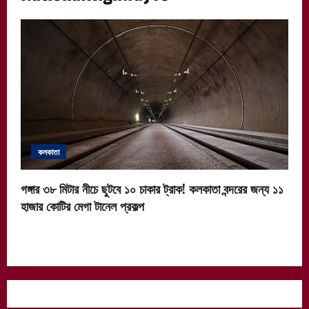
কলকাতা
গঙ্গার ৩৮ মিটার নীচে ছুটবে ১০ চাকার ট্রাক! কলকাতা বন্দরের জন্য ১১
হাজার কোটির মেগা টানেল প্রকল্প