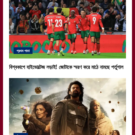
প্রথম পাতা
বিশ্বকাপে হাইভোল্টেজ লড়াই! জোটাকে স্মরণ করে মাঠে নামছে পর্তুগাল