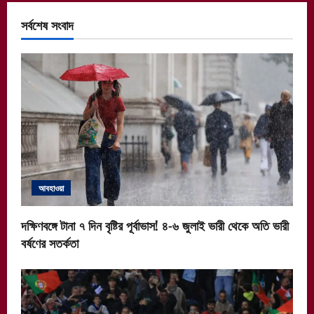
সর্বশেষ সংবাদ
আবহাওয়া
দক্ষিণবঙ্গে টানা ৭ দিন বৃষ্টির পূর্বাভাস! ৪-৬ জুলাই ভারী থেকে অতি ভারী
বর্ষণের সতর্কতা