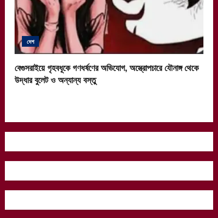
দেশ
বেগুসরাইয়ে গৃহবধূকে গণধর্ষণের অভিযোগ, অস্ত্রোপচারে যৌনাঙ্গ থেকে
উদ্ধার বুলেট ও অন্যান্য বস্তু