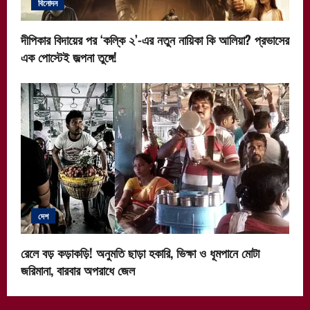
বিনোদন
দীপিকার বিদায়ের পর ‘কল্কি ২’-এর নতুন নায়িকা কি আলিয়া? প্রভাসের
এক পোস্টেই জল্পনা তুঙ্গে!
দেশ
রেলে বড় কড়াকড়ি! অনুমতি ছাড়া হকারি, ভিক্ষা ও ধূমপানে মোটা
জরিমানা, বারবার অপরাধে জেল