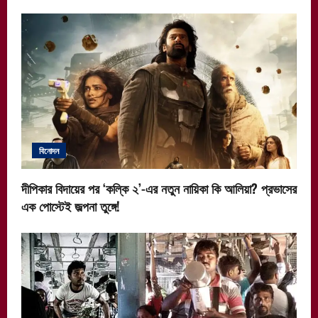
বিনোদন
দীপিকার বিদায়ের পর ‘কল্কি ২’-এর নতুন নায়িকা কি আলিয়া? প্রভাসের
এক পোস্টেই জল্পনা তুঙ্গে!