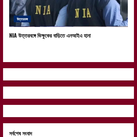
উত্তরবঙ্গ
NIA উত্তরবঙ্গে ভিক্ষুকের বাড়িতে এনআইএ হানা
সর্বশেষ সংবাদ