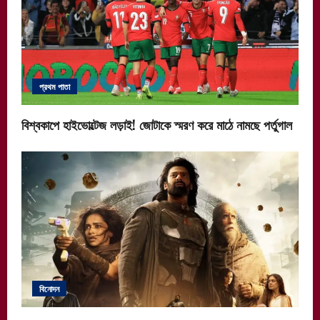
প্রথম পাতা
বিশ্বকাপে হাইভোল্টেজ লড়াই! জোটাকে স্মরণ করে মাঠে নামছে পর্তুগাল
বিনোদন