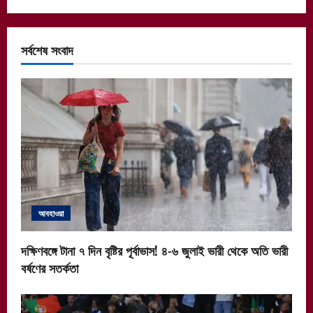
সর্বশেষ সংবাদ
আবহাওয়া
দক্ষিণবঙ্গে টানা ৭ দিন বৃষ্টির পূর্বাভাস! ৪-৬ জুলাই ভারী থেকে অতি ভারী
বর্ষণের সতর্কতা