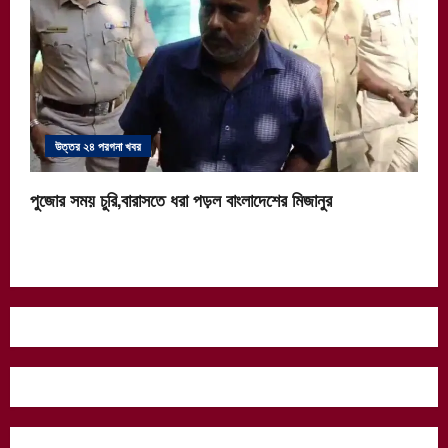
উত্তর ২৪ পরগনা খবর
পুজোর সময় চুরি,বারাসতে ধরা পড়ল বাংলাদেশের মিজানুর