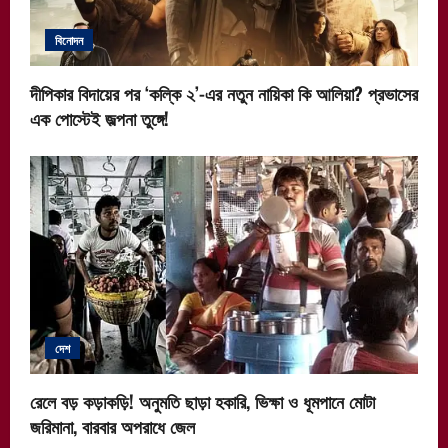
বিনোদন
দীপিকার বিদায়ের পর ‘কল্কি ২’-এর নতুন নায়িকা কি আলিয়া? প্রভাসের
এক পোস্টেই জল্পনা তুঙ্গে!
দেশ
রেলে বড় কড়াকড়ি! অনুমতি ছাড়া হকারি, ভিক্ষা ও ধূমপানে মোটা
জরিমানা, বারবার অপরাধে জেল