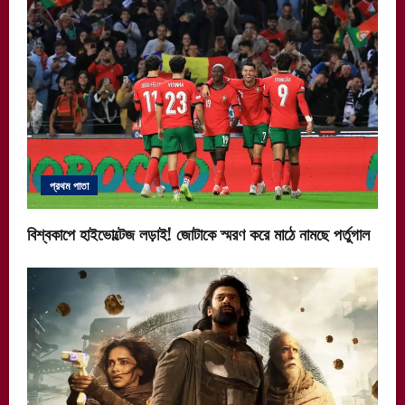
প্রথম পাতা
বিশ্বকাপে হাইভোল্টেজ লড়াই! জোটাকে স্মরণ করে মাঠে নামছে পর্তুগাল