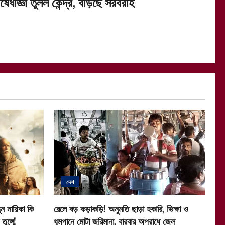
ষেধাজ্ঞা তুলল কেন্দ্র, বাড়ছে সরবরাহ
দেশ
ন নায়িকা কি
রেলে বড় কড়াকড়ি! অনুমতি ছাড়া হকারি, ভিক্ষা ও
ুঙ্গে!
ধূমপানে মোটা জরিমানা, বারবার অপরাধে জেল