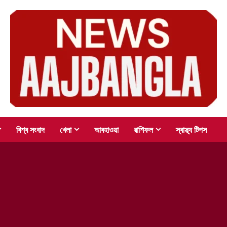
বিশ্ব সংবাদ
খেলা
আবহাওয়া
রাশিফল
স্বাস্থ্য টিপস