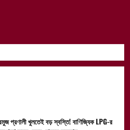
রমুজ প্রণালী খুলতেই বড় স্বস্তি! বাণিজ্যিক LPG-র