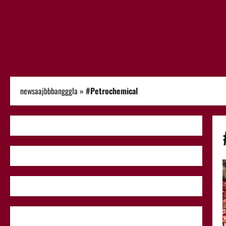
newsaajbbbangggla
»
#Petrochemical