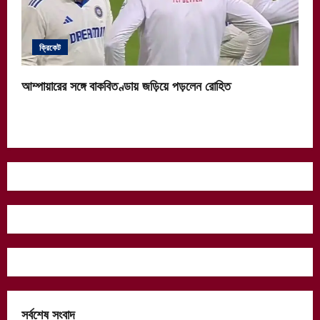
ক্রিকেট
আম্পায়ারের সঙ্গে বাকবিতণ্ডায় জড়িয়ে পড়লেন রোহিত
সর্বশেষ সংবাদ