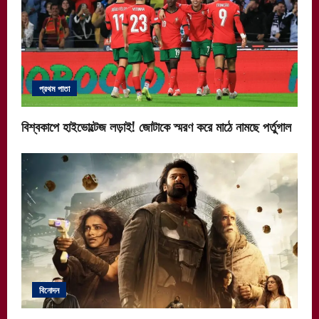
প্রথম পাতা
বিশ্বকাপে হাইভোল্টেজ লড়াই! জোটাকে স্মরণ করে মাঠে নামছে পর্তুগাল
বিনোদন