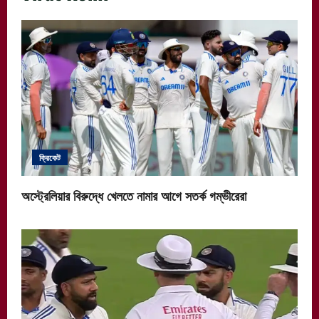
ক্রিকেট
অস্ট্রেলিয়ার বিরুদ্ধে খেলতে নামার আগে সতর্ক গম্ভীরেরা