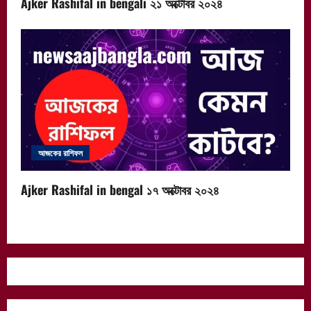
Ajker Rashifal in bengali ২১ অক্টোবর ২০২৪
আজকের রাশিফল
Ajker Rashifal in bengal ১৭ অক্টোবর ২০২৪