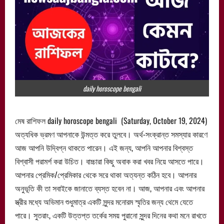
daily horoscope bengali
মেষ রাশিফল daily horoscope bengali (Saturday, October 19, 2024)
অত্যধিক ভ্রমণ আপনাকে উন্মত্ত করে তুলবে। অর্থ-সংক্রান্ত সমস্যার কারণে
আজ আপনি উদ্বিগ্ন থাকতে পারেন। এই জন্য, আপনি আপনার বিশ্বস্ত
বিশ্বাসী পরামর্শ করা উচিত। বাচ্চারা কিছু অবাক করা খবর নিয়ে আসতে পারে।
আপনার প্রেমিক/প্রেমিকার থেকে সরে থাকা অত্যন্ত কঠিন হবে। আপনার
অনুভূতি কী তা সবাইকে জানাতে ব্যস্ত হবেন না। আজ, আপনার এবং আপনার
স্ত্রীর মধ্যে অভিমান শুধুমাত্র একটি সুন্দর মনোরম স্মৃতির জন্য থেমে যেতে
পারে। সুতরাং, একটি উত্তপ্ত তর্কের সময় পুরানো সুন্দর দিনের কথা মনে রাখতে