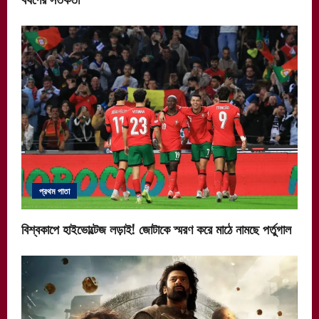
প্রথম পাতা
বিশ্বকাপে হাইভোল্টেজ লড়াই! জোটাকে স্মরণ করে মাঠে নামছে পর্তুগাল