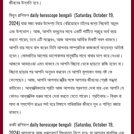
জীবনের উন্নতি হবে।
মিথুন রাশিফল daily horoscope bengali (Saturday, October 19,
2024) যারা মজা করার উদ্দেশ্য নিয়ে বেরিয়েছেন তাঁদের জন্য নিছকই আনন্দ
এবং উপভোগ। আজ, আপনি বন্ধুদের সাথে একটি পার্টিতে প্রচুর অর্থ ব্যয়
করতে পারেন, তবে এটি সত্ত্বেও, আজ আপনার আর্থিক দিকটি সবল থাকবে।
আপনি যার সাথে বাস করেন তিনি আপনার সাম্প্রতিক কাজকর্মে অত্যন্ত অতিষ্ঠ
হবেন। মোমবাতির আলোয় ভালোবাসার মানুষটির সাথে খাবার ভাগ করে নেওয়া।
আজকে আবহাওয়া এমন থাকবে যে আপনি বিছানা থেকে ছাড়তে রাজি হবেন না।
বিছানা ছাড়ার পর আপনি অনুভব করবেন যে আপনি মূল্যবান সময় নষ্ট কে
ফেলেছেন। আজ, আপনি আপনার স্ত্রীর সঙ্গে আপনার জীবনের শ্রেষ্ঠ সন্ধ্যা
কাটাবেন। আধ্যাত্মিকতার প্রতি আজ আপনার প্রবণতা দেখা যায় এবং আপনি যে
কোনও আধ্যাত্মিক গুরুর সাথে দেখা করতে যেতে পারেন। প্রতিকার :- ক্রিম বা
সাদা বা প্যাস্টেল রঙের পর্দা ঘরে টাঙ্গালে পারিবারিক জীবনে সুখ ও শান্তি বজায়
থাকবে।
কর্কট রাশিফল daily horoscope bengali (Saturday, October 19,
2024) আপনাকে আজ গুরুত্বপূর্ণ সিদ্ধান্ত নিতে হবে- যা আপনার মানসিক এবং