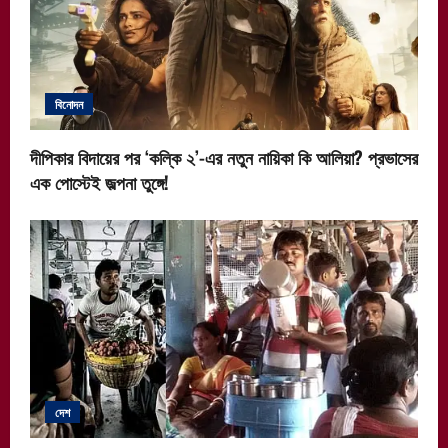
বিনোদন
দীপিকার বিদায়ের পর ‘কল্কি ২’-এর নতুন নায়িকা কি আলিয়া? প্রভাসের
এক পোস্টেই জল্পনা তুঙ্গে!
দেশ