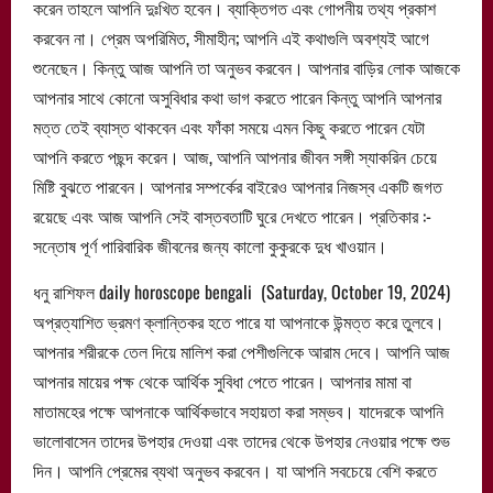
করেন তাহলে আপনি দুঃখিত হবেন। ব্যাক্তিগত এবং গোপনীয় তথ্য প্রকাশ
করবেন না। প্রেম অপরিমিত, সীমাহীন; আপনি এই কথাগুলি অবশ্যই আগে
শুনেছেন। কিন্তু আজ আপনি তা অনুভব করবেন। আপনার বাড়ির লোক আজকে
আপনার সাথে কোনো অসুবিধার কথা ভাগ করতে পারেন কিন্তু আপনি আপনার
মত্ত তেই ব্যাস্ত থাকবেন এবং ফাঁকা সময়ে এমন কিছু করতে পারেন যেটা
আপনি করতে পছন্দ করেন। আজ, আপনি আপনার জীবন সঙ্গী স্যাকরিন চেয়ে
মিষ্টি বুঝতে পারবেন। আপনার সম্পর্কের বাইরেও আপনার নিজস্ব একটি জগত
রয়েছে এবং আজ আপনি সেই বাস্তবতাটি ঘুরে দেখতে পারেন। প্রতিকার :-
সন্তোষ পূর্ণ পারিবারিক জীবনের জন্য কালো কুকুরকে দুধ খাওয়ান।
ধনু রাশিফল daily horoscope bengali (Saturday, October 19, 2024)
অপ্রত্যাশিত ভ্রমণ ক্লান্তিকর হতে পারে যা আপনাকে উন্মত্ত করে তুলবে।
আপনার শরীরকে তেল দিয়ে মালিশ করা পেশীগুলিকে আরাম দেবে। আপনি আজ
আপনার মায়ের পক্ষ থেকে আর্থিক সুবিধা পেতে পারেন। আপনার মামা বা
মাতামহের পক্ষে আপনাকে আর্থিকভাবে সহায়তা করা সম্ভব। যাদেরকে আপনি
ভালোবাসেন তাদের উপহার দেওয়া এবং তাদের থেকে উপহার নেওয়ার পক্ষে শুভ
দিন। আপনি প্রেমের ব্যথা অনুভব করবেন। যা আপনি সবচেয়ে বেশি করতে