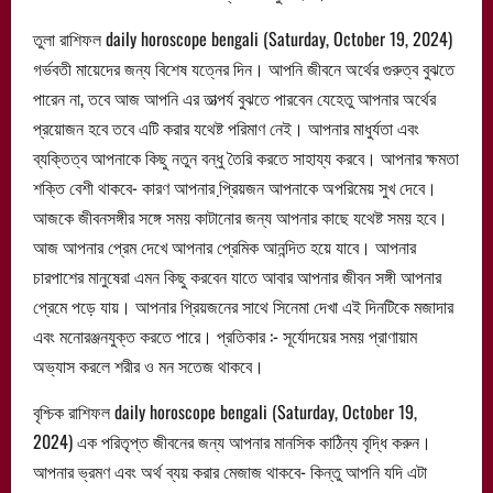
তুলা রাশিফল daily horoscope bengali (Saturday, October 19, 2024)
গর্ভবতী মায়েদের জন্য বিশেষ যত্নের দিন। আপনি জীবনে অর্থের গুরুত্ব বুঝতে
পারেন না, তবে আজ আপনি এর তাত্পর্য বুঝতে পারবেন যেহেতু আপনার অর্থের
প্রয়োজন হবে তবে এটি করার যথেষ্ট পরিমাণ নেই। আপনার মাধুর্যতা এবং
ব্যক্তিত্ব আপনাকে কিছু নতুন বন্ধু তৈরি করতে সাহায্য করবে। আপনার ক্ষমতা
শক্তি বেশী থাকবে- কারণ আপনার প্রি়য়জন আপনাকে অপরিমেয় সুখ দেবে।
আজকে জীবনসঙ্গীর সঙ্গে সময় কাটানোর জন্য আপনার কাছে যথেষ্ট সময় হবে।
আজ আপনার প্রেম দেখে আপনার প্রেমিক আনন্দিত হয়ে যাবে। আপনার
চারপাশের মানুষেরা এমন কিছু করবেন যাতে আবার আপনার জীবন সঙ্গী আপনার
প্রেমে পড়ে যায়। আপনার প্রিয়জনের সাথে সিনেমা দেখা এই দিনটিকে মজাদার
এবং মনোরঞ্জনযুক্ত করতে পারে। প্রতিকার :- সূর্যোদয়ের সময় প্রাণায়াম
অভ্যাস করলে শরীর ও মন সতেজ থাকবে।
বৃশ্চিক রাশিফল daily horoscope bengali (Saturday, October 19,
2024) এক পরিতৃপ্ত জীবনের জন্য আপনার মানসিক কাঠিন্য বৃদ্ধি করুন।
আপনার ভ্রমণ এবং অর্থ ব্যয় করার মেজাজ থাকবে- কিন্তু আপনি যদি এটা