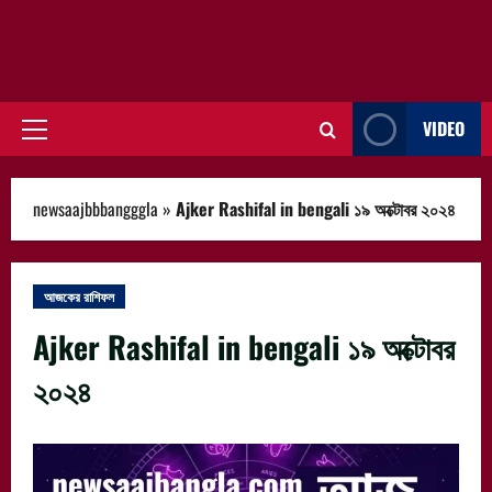
VIDEO
Primary
Menu
newsaajbbbangggla
»
Ajker Rashifal in bengali ১৯ অক্টোবর ২০২৪
আজকের রাশিফল
Ajker Rashifal in bengali ১৯ অক্টোবর
২০২৪