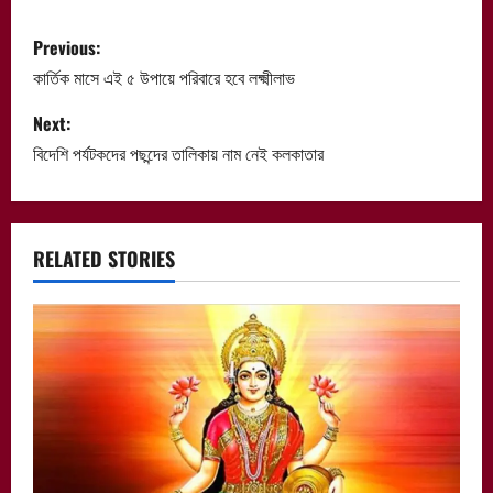
P
Previous:
o
কার্তিক মাসে এই ৫ উপায়ে পরিবারে হবে লক্ষ্মীলাভ
s
Next:
বিদেশি পর্যটকদের পছন্দের তালিকায় নাম নেই কলকাতার
t
n
a
RELATED STORIES
v
i
g
a