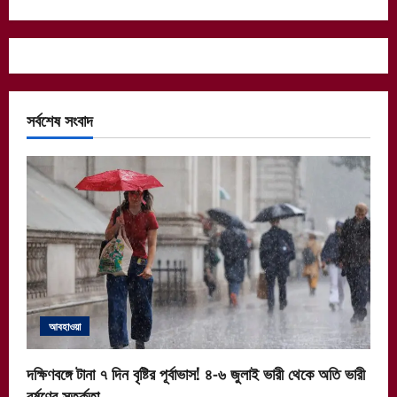
সর্বশেষ সংবাদ
আবহাওয়া
দক্ষিণবঙ্গে টানা ৭ দিন বৃষ্টির পূর্বাভাস! ৪-৬ জুলাই ভারী থেকে অতি ভারী
বর্ষণের সতর্কতা