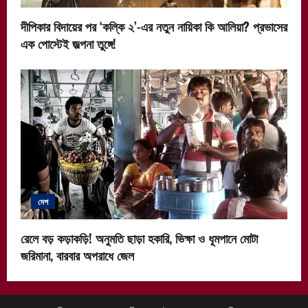
দীপিকার বিদায়ের পর ‘কল্কি ২’-এর নতুন নায়িকা কি আলিয়া? প্রভাসের
এক পোস্টেই জল্পনা তুঙ্গে!
দেশ
রেলে বড় কড়াকড়ি! অনুমতি ছাড়া হকারি, ভিক্ষা ও ধূমপানে মোটা
জরিমানা, বারবার অপরাধে জেল