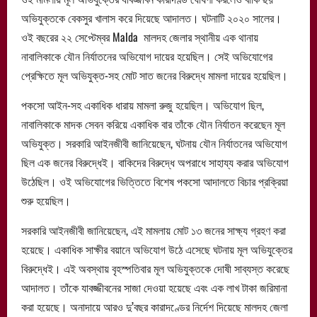
অভিযুক্তকে বেকসুর খালাস করে দিয়েছে আদালত। ঘটনাটি ২০২০ সালের।
ওই বছরের ২২ সেপ্টেম্বর Malda মালদহ জেলার স্থানীয় এক থানায়
নাবালিকাকে যৌন নির্যাতনের অভিযোগ দায়ের হয়েছিল। সেই অভিযোগের
প্রেক্ষিতে মূল অভিযুক্ত-সহ মোট সাত জনের বিরুদ্ধে মামলা দায়ের হয়েছিল।
পকসো আইন-সহ একাধিক ধারায় মামলা রুজু হয়েছিল। অভিযোগ ছিল,
নাবালিকাকে মাদক সেবন করিয়ে একাধিক বার তাঁকে যৌন নির্যাতন করেছেন মূল
অভিযুক্ত। সরকারি আইনজীবী জানিয়েছেন, ঘটনায় যৌন নির্যাতনের অভিযোগ
ছিল এক জনের বিরুদ্ধেই। বাকিদের বিরুদ্ধে অপরাধে সাহায্য করার অভিযোগ
উঠেছিল। ওই অভিযোগের ভিত্তিতে বিশেষ পকসো আদালতে বিচার প্রক্রিয়া
শুরু হয়েছিল।
সরকারি আইনজীবী জানিয়েছেন, এই মামলায় মোট ১৩ জনের সাক্ষ্য গ্রহণ করা
হয়েছে। একাধিক সাক্ষীর বয়ানে অভিযোগ উঠে এসেছে ঘটনায় মূল অভিযুক্তের
বিরুদ্ধেই। এই অবস্থায় বৃহস্পতিবার মূল অভিযুক্তকে দোষী সাব্যস্ত করেছে
আদালত। তাঁকে যাবজ্জীবনের সাজা দেওয়া হয়েছে এবং এক লাখ টাকা জরিমানা
করা হয়েছে। অনাদায়ে আরও দু’বছর কারাদণ্ডের নির্দেশ দিয়েছে মালদহ জেলা