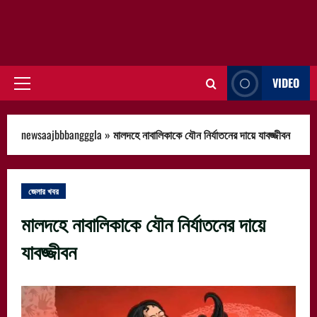
VIDEO
Primary
Menu
newsaajbbbangggla
»
মালদহে নাবালিকাকে যৌন নির্যাতনের দায়ে যাবজ্জীবন
জেলার খবর
মালদহে নাবালিকাকে যৌন নির্যাতনের দায়ে
যাবজ্জীবন