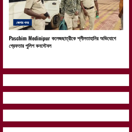
জেলার খবর
Paschim Medinipur কলেজছাত্রীকে শ্লীলতাহানির অভিযোগে
গ্রেফতার পুলিশ কনস্টেবল