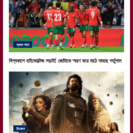
প্রথম পাতা
বিশ্বকাপে হাইভোল্টেজ লড়াই! জোটাকে স্মরণ করে মাঠে নামছে পর্তুগাল
বিনোদন