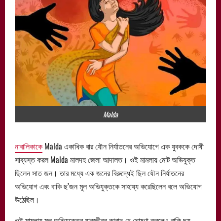
Malda
নাবালিকাকে
Malda একাধিক বার যৌন নির্যাতনের অভিযোগে এক যুবককে দোষী
সাব্যস্ত করল Malda মালদহ জেলা আদালত। ওই মামলায় মোট অভিযুক্ত
ছিলেন সাত জন। তার মধ্যে এক জনের বিরুদ্ধেই ছিল যৌন নির্যাতনের
অভিযোগ এবং বাকি ছ’জন মূল অভিযুক্তকে সাহায্য করেছিলেন বলে অভিযোগ
উঠেছিল।
ওই মামলায় মূল অভিযুক্তের যাবজ্জীবন কারাদণ্ড ঘোষণা করলেও বাকি ছয়