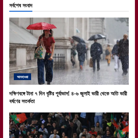
সর্বশেষ সংবাদ
আবহাওয়া
দক্ষিণবঙ্গে টানা ৭ দিন বৃষ্টির পূর্বাভাস! ৪-৬ জুলাই ভারী থেকে অতি ভারী
বর্ষণের সতর্কতা