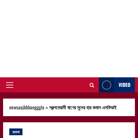
VIDEO
Primary
Menu
newsaajbbbangggla
»
স্বল্পমেয়াদী ঋণের সুদের হার কমাল এসবিআই
ব্যবসা