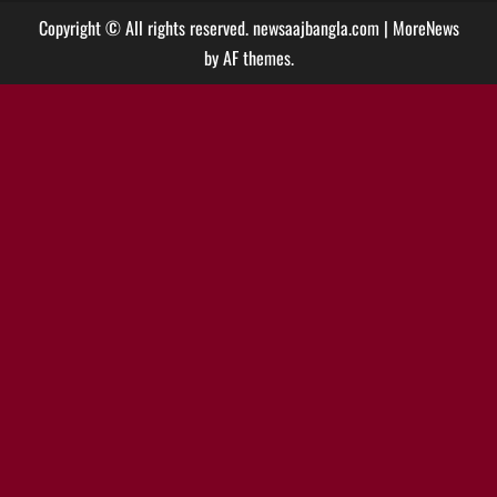
Copyright © All rights reserved. newsaajbangla.com
|
MoreNews
by AF themes.