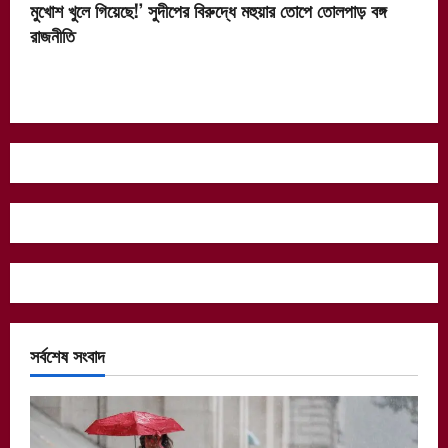
মুখোশ খুলে গিয়েছে!’ সুদীপের বিরুদ্ধে মহুয়ার তোপে তোলপাড় বঙ্গ
রাজনীতি
সর্বশেষ সংবাদ