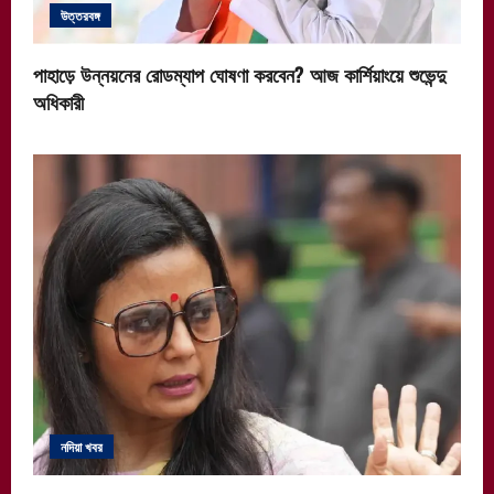
উত্তরবঙ্গ
পাহাড়ে উন্নয়নের রোডম্যাপ ঘোষণা করবেন? আজ কার্শিয়াংয়ে শুভেন্দু
অধিকারী
নদিয়া খবর