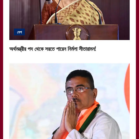
দেশ
অর্থমন্ত্রীর পদ থেকে সরতে পারেন নির্মলা সীতারামন!