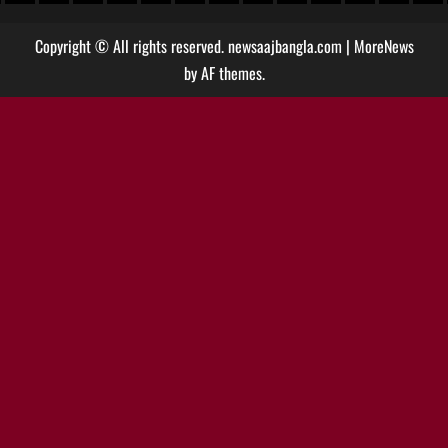
Copyright © All rights reserved. newsaajbangla.com
|
MoreNews
by AF themes.